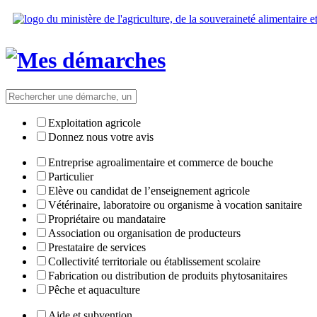
Exploitation agricole
Donnez nous votre avis
Entreprise agroalimentaire et commerce de bouche
Particulier
Elève ou candidat de l’enseignement agricole
Vétérinaire, laboratoire ou organisme à vocation sanitaire
Propriétaire ou mandataire
Association ou organisation de producteurs
Prestataire de services
Collectivité territoriale ou établissement scolaire
Fabrication ou distribution de produits phytosanitaires
Pêche et aquaculture
Aide et subvention