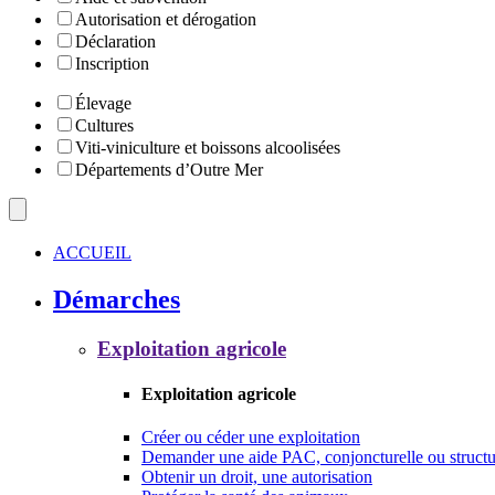
Autorisation et dérogation
Déclaration
Inscription
Élevage
Cultures
Viti-viniculture et boissons alcoolisées
Départements d’Outre Mer
ACCUEIL
Démarches
Exploitation agricole
Exploitation agricole
Créer ou céder une exploitation
Demander une aide PAC, conjoncturelle ou structu
Obtenir un droit, une autorisation