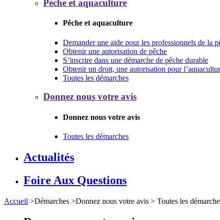
Pêche et aquaculture
Pêche et aquaculture
Demander une aide pour les professionnels de la p
Obtenir une autorisation de pêche
S’inscrire dans une démarche de pêche durable
Obtenir un droit, une autorisation pour l’aquacultu
Toutes les démarches
Donnez nous votre avis
Donnez nous votre avis
Toutes les démarches
Actualités
Foire Aux Questions
Accueil
>
Démarches
>
Donnez nous votre avis
>
Toutes les démarche