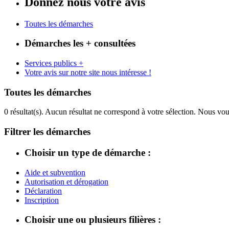
Donnez nous votre avis
Toutes les démarches
Démarches les + consultées
Services publics +
Votre avis sur notre site nous intéresse !
Toutes les démarches
0 résultat(s).
Aucun résultat ne correspond à votre sélection. Nous vou
Filtrer les démarches
Choisir un type de démarche :
Aide et subvention
Autorisation et dérogation
Déclaration
Inscription
Choisir une ou plusieurs filières :