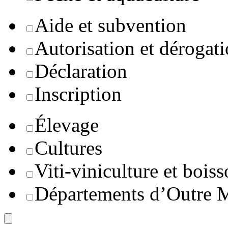
Aide et subvention
Autorisation et dérogat
Déclaration
Inscription
Élevage
Cultures
Viti-viniculture et boiss
Départements d’Outre 