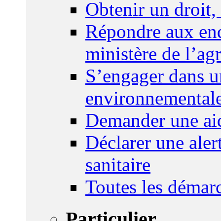
Obtenir un droit,
Répondre aux enq
ministère de l’agr
S’engager dans u
environnemental
Demander une aid
Déclarer une ale
sanitaire
Toutes les démar
Particulier