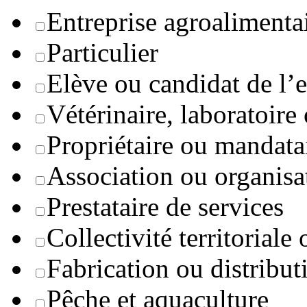
Entreprise agroaliment
Particulier
Elève ou candidat de l’
Vétérinaire, laboratoire
Propriétaire ou mandata
Association ou organisa
Prestataire de services
Collectivité territoriale
Fabrication ou distribut
Pêche et aquaculture