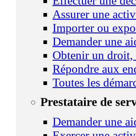
Effectuer une déc
Assurer une activi
Importer ou expo
Demander une aid
Obtenir un droit,
Répondre aux enq
Toutes les démar
Prestataire de ser
Demander une aid
Exercer une activ