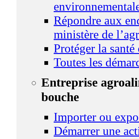
environnemental
Répondre aux enq
ministère de l’agr
Protéger la santé
Toutes les démar
Entreprise agroal
bouche
Importer ou expo
Démarrer une act