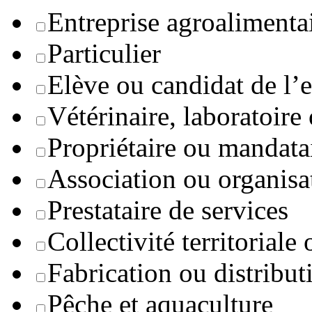
Entreprise agroaliment
Particulier
Elève ou candidat de l’
Vétérinaire, laboratoire
Propriétaire ou mandata
Association ou organisa
Prestataire de services
Collectivité territoriale
Fabrication ou distribut
Pêche et aquaculture