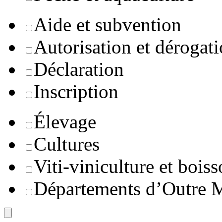
Aide et subvention
Autorisation et dérogat
Déclaration
Inscription
Élevage
Cultures
Viti-viniculture et boiss
Départements d’Outre 