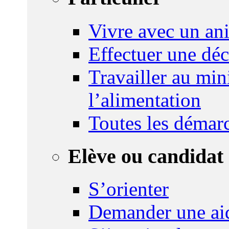
Vivre avec un an
Effectuer une déc
Travailler au mini
l’alimentation
Toutes les démar
Elève ou candidat 
S’orienter
Demander une ai