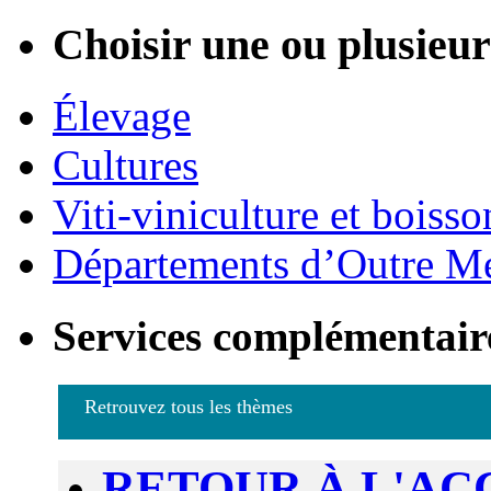
Choisir une ou plusieurs
Élevage
Cultures
Viti-viniculture et boisso
Départements d’Outre M
Services complémentair
Retrouvez tous les thèmes
RETOUR À L'AC