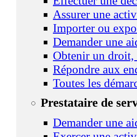
Effectuer une déc
Assurer une activi
Importer ou expo
Demander une aid
Obtenir un droit,
Répondre aux enq
Toutes les démar
Prestataire de ser
Demander une aid
Exercer une activ