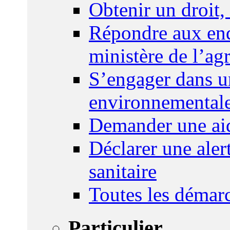
Obtenir un droit,
Répondre aux enq
ministère de l’agr
S’engager dans u
environnemental
Demander une aid
Déclarer une ale
sanitaire
Toutes les démar
Particulier