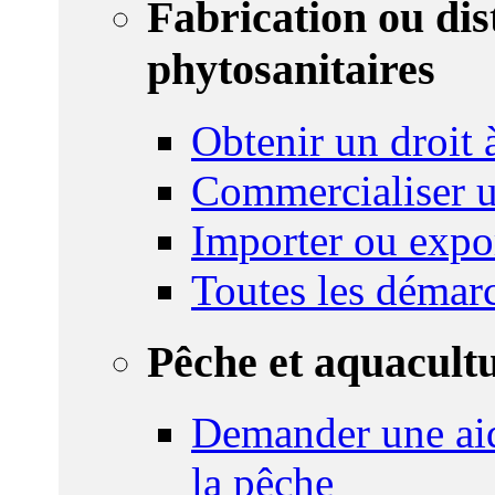
Fabrication ou dis
phytosanitaires
Obtenir un droit à
Commercialiser u
Importer ou expo
Toutes les démar
Pêche et aquacult
Demander une aid
la pêche