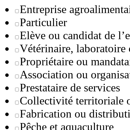
Entreprise agroaliment
Particulier
Elève ou candidat de l’
Vétérinaire, laboratoire
Propriétaire ou mandata
Association ou organisa
Prestataire de services
Collectivité territoriale
Fabrication ou distribut
Pêche et aquaculture