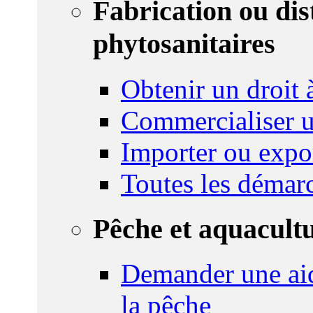
Fabrication ou dis
phytosanitaires
Obtenir un droit à
Commercialiser u
Importer ou expo
Toutes les démar
Pêche et aquacult
Demander une aid
la pêche