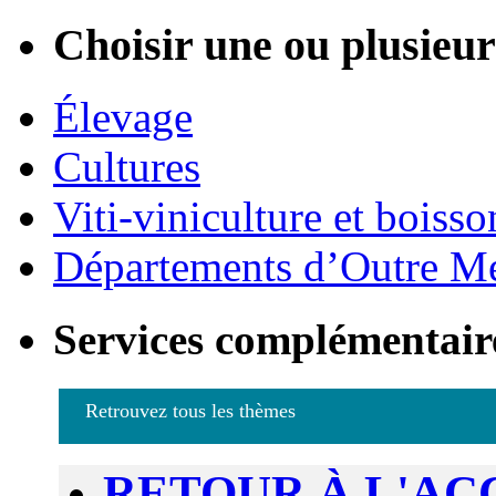
Choisir une ou plusieurs
Élevage
Cultures
Viti-viniculture et boisso
Départements d’Outre M
Services complémentair
Retrouvez tous les thèmes
RETOUR À L'AC