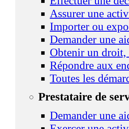
Effectuer une déc
Assurer une activi
Importer ou expo
Demander une aid
Obtenir un droit,
Répondre aux enq
Toutes les démar
Prestataire de ser
Demander une aid
Exercer une activ