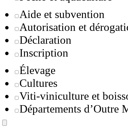
Aide et subvention
Autorisation et dérogat
Déclaration
Inscription
Élevage
Cultures
Viti-viniculture et boiss
Départements d’Outre 