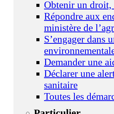
Obtenir un droit,
Répondre aux enq
ministère de l’agr
S’engager dans u
environnemental
Demander une aid
Déclarer une ale
sanitaire
Toutes les démar
Particulier