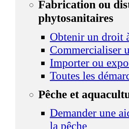
Fabrication ou dis
phytosanitaires
Obtenir un droit à
Commercialiser u
Importer ou expo
Toutes les démar
Pêche et aquacult
Demander une aid
la pêche