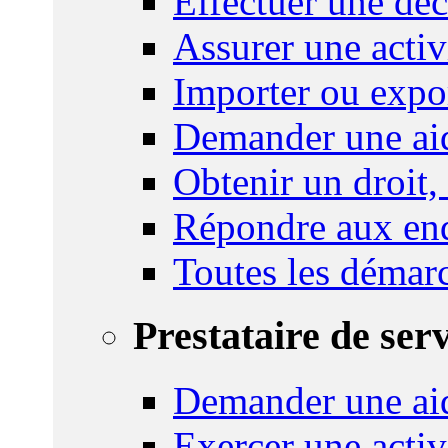
Effectuer une déc
Assurer une activi
Importer ou expo
Demander une aid
Obtenir un droit,
Répondre aux enq
Toutes les démar
Prestataire de ser
Demander une aid
Exercer une activ