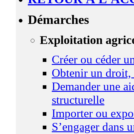
Démarches
Exploitation agric
Créer ou céder un
Obtenir un droit,
Demander une aid
structurelle
Importer ou expo
S’engager dans u