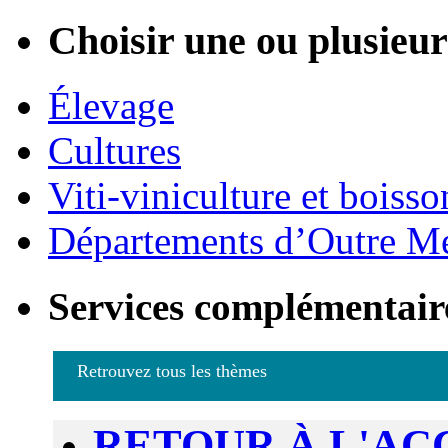
Choisir une ou plusieurs
Élevage
Cultures
Viti-viniculture et boisso
Départements d’Outre M
Services complémentair
Retrouvez tous les thèmes
RETOUR À L'AC