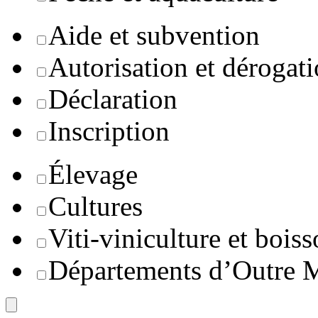
Aide et subvention
Autorisation et dérogat
Déclaration
Inscription
Élevage
Cultures
Viti-viniculture et boiss
Départements d’Outre 