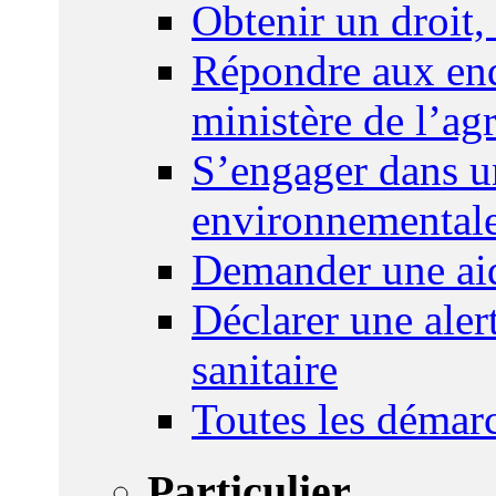
Obtenir un droit,
Répondre aux enq
ministère de l’agr
S’engager dans u
environnemental
Demander une aid
Déclarer une ale
sanitaire
Toutes les démar
Particulier