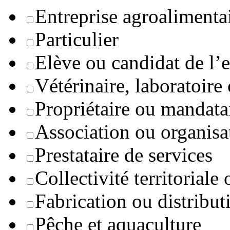
Entreprise agroaliment
Particulier
Elève ou candidat de l’
Vétérinaire, laboratoire
Propriétaire ou mandata
Association ou organisa
Prestataire de services
Collectivité territoriale
Fabrication ou distribut
Pêche et aquaculture