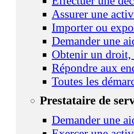
Effectuer une déc
Assurer une activi
Importer ou expo
Demander une aid
Obtenir un droit,
Répondre aux enq
Toutes les démar
Prestataire de ser
Demander une aid
Exercer une activ