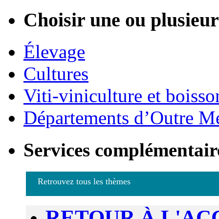
Choisir une ou plusieurs
Élevage
Cultures
Viti-viniculture et boisso
Départements d’Outre M
Services complémentair
Retrouvez tous les thèmes
RETOUR À L'AC