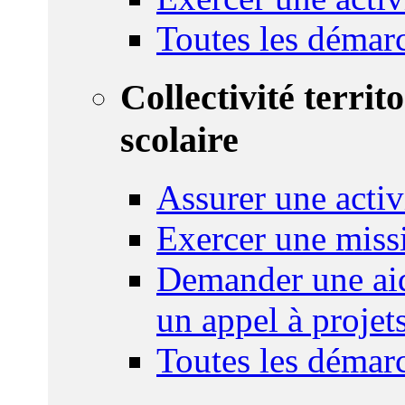
Toutes les démar
Collectivité territ
scolaire
Assurer une activi
Exercer une miss
Demander une aid
un appel à projet
Toutes les démar