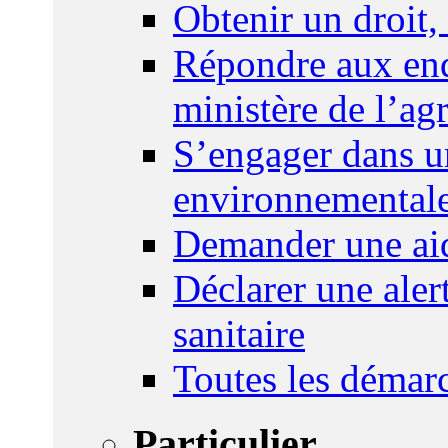
Obtenir un droit,
Répondre aux enq
ministère de l’agr
S’engager dans u
environnemental
Demander une aid
Déclarer une ale
sanitaire
Toutes les démar
Particulier