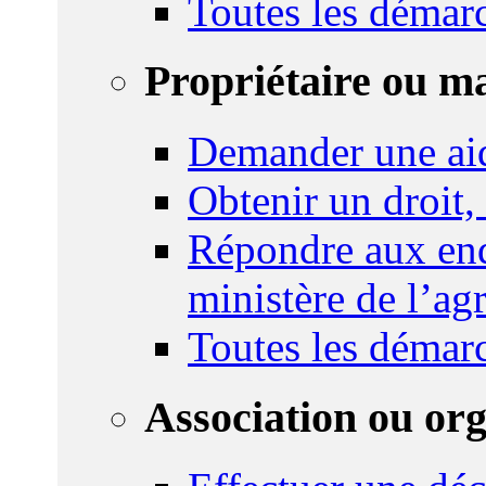
Toutes les démar
Propriétaire ou m
Demander une ai
Obtenir un droit,
Répondre aux enq
ministère de l’agr
Toutes les démar
Association ou or