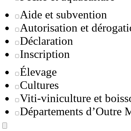
Aide et subvention
Autorisation et dérogat
Déclaration
Inscription
Élevage
Cultures
Viti-viniculture et boiss
Départements d’Outre 