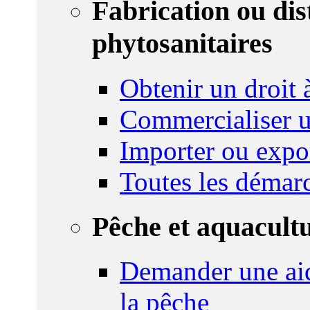
Fabrication ou dis
phytosanitaires
Obtenir un droit à
Commercialiser u
Importer ou expo
Toutes les démar
Pêche et aquacult
Demander une aid
la pêche