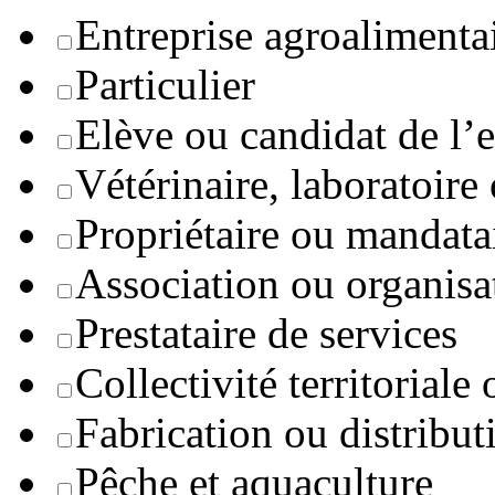
Entreprise agroaliment
Particulier
Elève ou candidat de l’
Vétérinaire, laboratoire
Propriétaire ou mandata
Association ou organisa
Prestataire de services
Collectivité territoriale
Fabrication ou distribut
Pêche et aquaculture