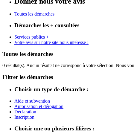
Donnez nous votre avis
Toutes les démarches
Démarches les + consultées
Services publics +
Votre avis sur notre site nous intéresse !
Toutes les démarches
0 résultat(s).
Aucun résultat ne correspond à votre sélection. Nous vou
Filtrer les démarches
Choisir un type de démarche :
Aide et subvention
Autorisation et dérogation
Déclaration
Inscription
Choisir une ou plusieurs filières :