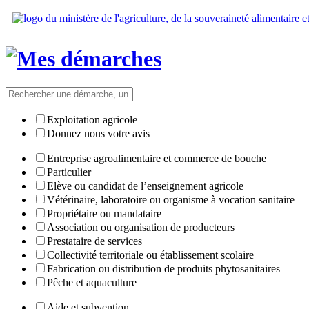
Exploitation agricole
Donnez nous votre avis
Entreprise agroalimentaire et commerce de bouche
Particulier
Elève ou candidat de l’enseignement agricole
Vétérinaire, laboratoire ou organisme à vocation sanitaire
Propriétaire ou mandataire
Association ou organisation de producteurs
Prestataire de services
Collectivité territoriale ou établissement scolaire
Fabrication ou distribution de produits phytosanitaires
Pêche et aquaculture
Aide et subvention