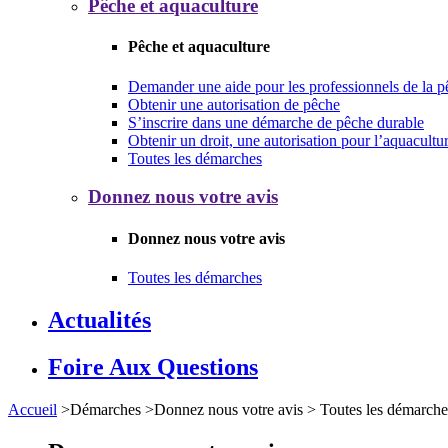
Pêche et aquaculture
Pêche et aquaculture
Demander une aide pour les professionnels de la p
Obtenir une autorisation de pêche
S’inscrire dans une démarche de pêche durable
Obtenir un droit, une autorisation pour l’aquacultu
Toutes les démarches
Donnez nous votre avis
Donnez nous votre avis
Toutes les démarches
Actualités
Foire Aux Questions
Accueil
>
Démarches
>
Donnez nous votre avis
>
Toutes les démarche