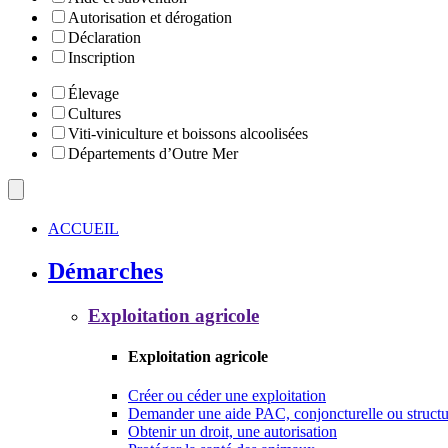
Autorisation et dérogation
Déclaration
Inscription
Élevage
Cultures
Viti-viniculture et boissons alcoolisées
Départements d’Outre Mer
ACCUEIL
Démarches
Exploitation agricole
Exploitation agricole
Créer ou céder une exploitation
Demander une aide PAC, conjoncturelle ou structu
Obtenir un droit, une autorisation