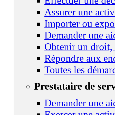
Effectuer une déc
Assurer une activi
Importer ou expo
Demander une aid
Obtenir un droit,
Répondre aux enq
Toutes les démar
Prestataire de ser
Demander une aid
Exercer une activ