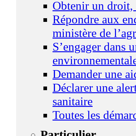
Obtenir un droit,
Répondre aux enq
ministère de l’agr
S’engager dans u
environnemental
Demander une aid
Déclarer une ale
sanitaire
Toutes les démar
Particulier