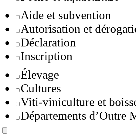
Aide et subvention
Autorisation et dérogat
Déclaration
Inscription
Élevage
Cultures
Viti-viniculture et boiss
Départements d’Outre 