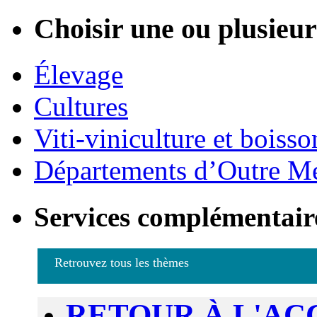
Choisir une ou plusieurs
Élevage
Cultures
Viti-viniculture et boisso
Départements d’Outre M
Services complémentair
Retrouvez tous les thèmes
RETOUR À L'AC