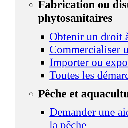
Fabrication ou dis
phytosanitaires
Obtenir un droit à
Commercialiser u
Importer ou expo
Toutes les démar
Pêche et aquacult
Demander une aid
la pêche