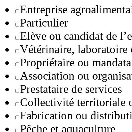
Entreprise agroaliment
Particulier
Elève ou candidat de l’
Vétérinaire, laboratoire
Propriétaire ou mandata
Association ou organisa
Prestataire de services
Collectivité territoriale
Fabrication ou distribut
Pêche et aquaculture