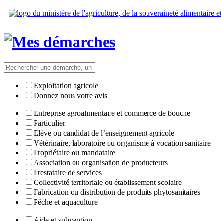
Exploitation agricole
Donnez nous votre avis
Entreprise agroalimentaire et commerce de bouche
Particulier
Elève ou candidat de l’enseignement agricole
Vétérinaire, laboratoire ou organisme à vocation sanitaire
Propriétaire ou mandataire
Association ou organisation de producteurs
Prestataire de services
Collectivité territoriale ou établissement scolaire
Fabrication ou distribution de produits phytosanitaires
Pêche et aquaculture
Aide et subvention