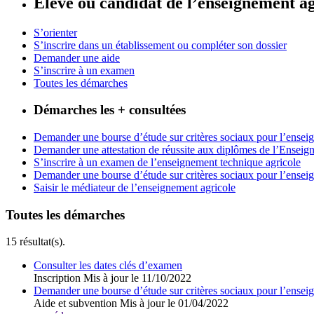
Elève ou candidat de l’enseignement ag
S’orienter
S’inscrire dans un établissement ou compléter son dossier
Demander une aide
S’inscrire à un examen
Toutes les démarches
Démarches les + consultées
Demander une bourse d’étude sur critères sociaux pour l’ensei
Demander une attestation de réussite aux diplômes de l’Enseig
S’inscrire à un examen de l’enseignement technique agricole
Demander une bourse d’étude sur critères sociaux pour l’ensei
Saisir le médiateur de l’enseignement agricole
Toutes les démarches
15 résultat(s).
Consulter les dates clés d’examen
Inscription
Mis à jour le 11/10/2022
Demander une bourse d’étude sur critères sociaux pour l’ensei
Aide et subvention
Mis à jour le 01/04/2022