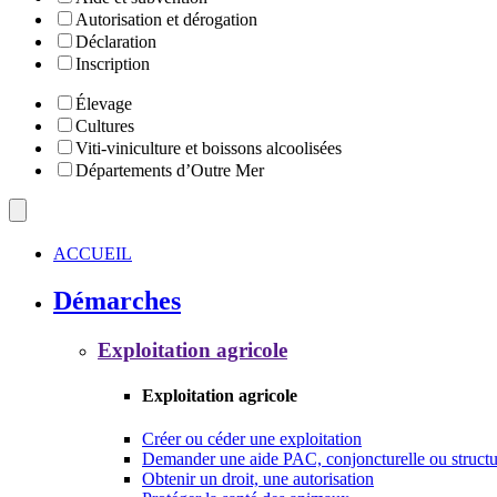
Autorisation et dérogation
Déclaration
Inscription
Élevage
Cultures
Viti-viniculture et boissons alcoolisées
Départements d’Outre Mer
ACCUEIL
Démarches
Exploitation agricole
Exploitation agricole
Créer ou céder une exploitation
Demander une aide PAC, conjoncturelle ou structu
Obtenir un droit, une autorisation