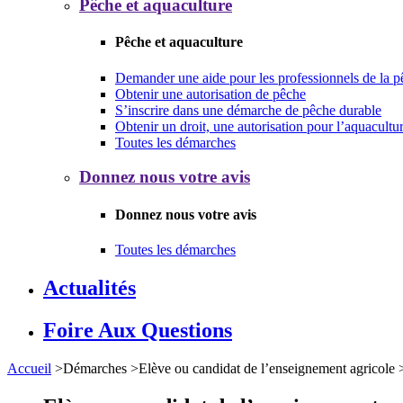
Pêche et aquaculture
Pêche et aquaculture
Demander une aide pour les professionnels de la p
Obtenir une autorisation de pêche
S’inscrire dans une démarche de pêche durable
Obtenir un droit, une autorisation pour l’aquacultu
Toutes les démarches
Donnez nous votre avis
Donnez nous votre avis
Toutes les démarches
Actualités
Foire Aux Questions
Accueil
>
Démarches
>
Elève ou candidat de l’enseignement agricole