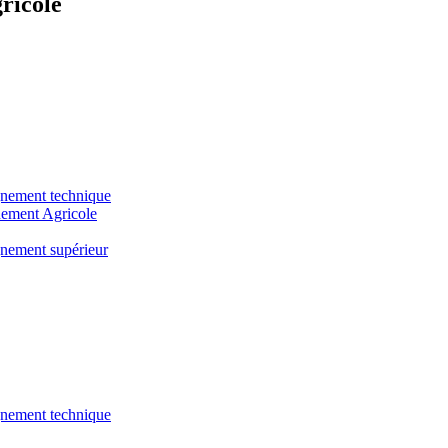
ricole
gnement technique
nement Agricole
gnement supérieur
gnement technique