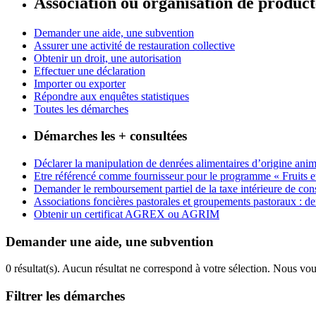
Association ou organisation de produc
Demander une aide, une subvention
Assurer une activité de restauration collective
Obtenir un droit, une autorisation
Effectuer une déclaration
Importer ou exporter
Répondre aux enquêtes statistiques
Toutes les démarches
Démarches les + consultées
Déclarer la manipulation de denrées alimentaires d’origine anim
Etre référencé comme fournisseur pour le programme « Fruits et lé
Demander le remboursement partiel de la taxe intérieure de
Associations foncières pastorales et groupements pastoraux : d
Obtenir un certificat AGREX ou AGRIM
Demander une aide, une subvention
0 résultat(s).
Aucun résultat ne correspond à votre sélection. Nous vou
Filtrer les démarches