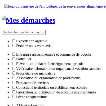
Exploitation agricole
Donnez nous votre avis
Entreprise agroalimentaire et commerce de bouche
Particulier
Elève ou candidat de l’enseignement agricole
Vétérinaire, laboratoire ou organisme à vocation sanitaire
Propriétaire ou mandataire
Association ou organisation de producteurs
Prestataire de services
Collectivité territoriale ou établissement scolaire
Fabrication ou distribution de produits phytosanitaires
Pêche et aquaculture
Aide et subvention