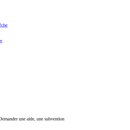
êche
re
Demander une aide, une subvention