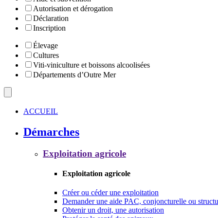
Autorisation et dérogation
Déclaration
Inscription
Élevage
Cultures
Viti-viniculture et boissons alcoolisées
Départements d’Outre Mer
ACCUEIL
Démarches
Exploitation agricole
Exploitation agricole
Créer ou céder une exploitation
Demander une aide PAC, conjoncturelle ou structu
Obtenir un droit, une autorisation