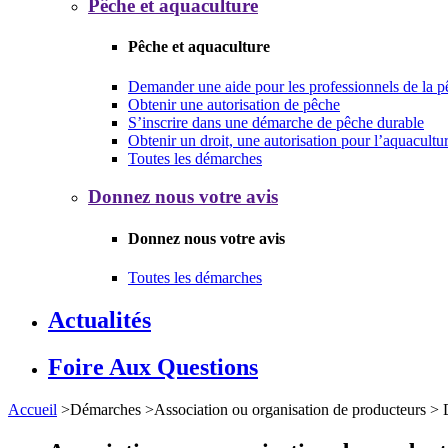
Pêche et aquaculture
Pêche et aquaculture
Demander une aide pour les professionnels de la p
Obtenir une autorisation de pêche
S’inscrire dans une démarche de pêche durable
Obtenir un droit, une autorisation pour l’aquacultu
Toutes les démarches
Donnez nous votre avis
Donnez nous votre avis
Toutes les démarches
Actualités
Foire Aux Questions
Accueil
>
Démarches
>
Association ou organisation de producteurs
>