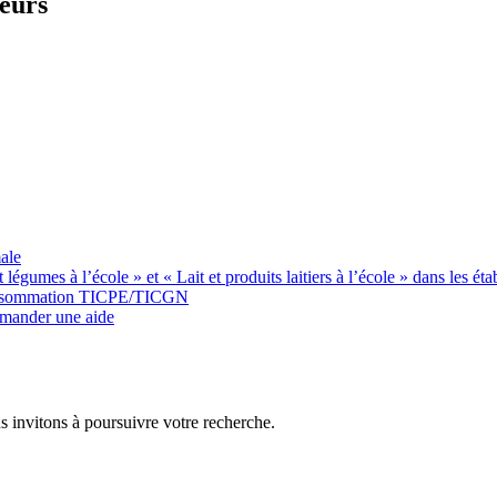
teurs
ale
gumes à l’école » et « Lait et produits laitiers à l’école » dans les éta
 consommation TICPE/TICGN
emander une aide
s invitons à poursuivre votre recherche.