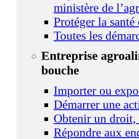
ministère de l’agr
Protéger la santé
Toutes les démar
Entreprise agroal
bouche
Importer ou expo
Démarrer une act
Obtenir un droit,
Répondre aux enq