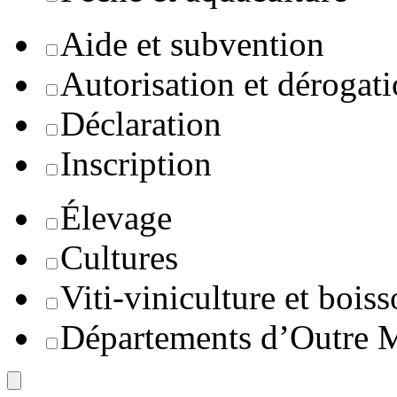
Aide et subvention
Autorisation et dérogat
Déclaration
Inscription
Élevage
Cultures
Viti-viniculture et boiss
Départements d’Outre 