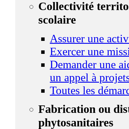
Collectivité territ
scolaire
Assurer une activi
Exercer une miss
Demander une aid
un appel à projet
Toutes les démar
Fabrication ou dis
phytosanitaires