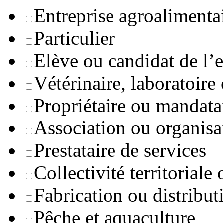
Entreprise agroaliment
Particulier
Elève ou candidat de l’
Vétérinaire, laboratoire
Propriétaire ou mandata
Association ou organisa
Prestataire de services
Collectivité territoriale
Fabrication ou distribut
Pêche et aquaculture