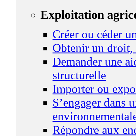
Exploitation agric
Créer ou céder un
Obtenir un droit,
Demander une aid
structurelle
Importer ou expo
S’engager dans u
environnemental
Répondre aux enq