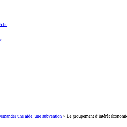
êche
re
emander une aide, une subvention
>
Le groupement d’intérêt économi