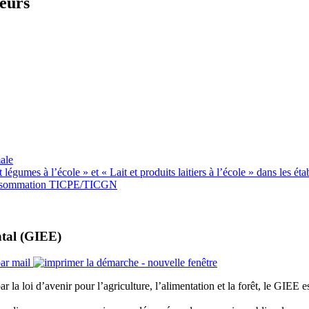
teurs
ale
gumes à l’école » et « Lait et produits laitiers à l’école » dans les éta
 consommation TICPE/TICGN
ntal (GIEE)
la loi d’avenir pour l’agriculture, l’alimentation et la forêt, le GIEE es