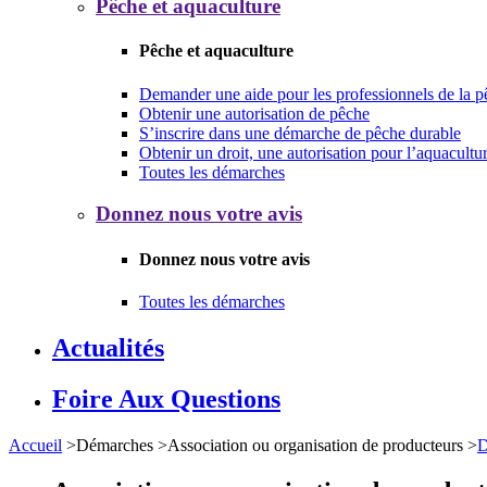
Pêche et aquaculture
Pêche et aquaculture
Demander une aide pour les professionnels de la p
Obtenir une autorisation de pêche
S’inscrire dans une démarche de pêche durable
Obtenir un droit, une autorisation pour l’aquacultu
Toutes les démarches
Donnez nous votre avis
Donnez nous votre avis
Toutes les démarches
Actualités
Foire Aux Questions
Accueil
>
Démarches
>
Association ou organisation de producteurs
>
D