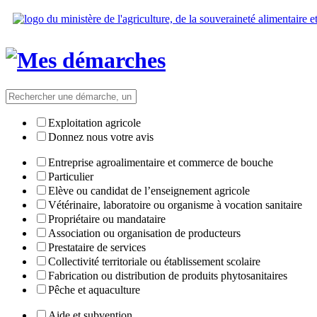
Exploitation agricole
Donnez nous votre avis
Entreprise agroalimentaire et commerce de bouche
Particulier
Elève ou candidat de l’enseignement agricole
Vétérinaire, laboratoire ou organisme à vocation sanitaire
Propriétaire ou mandataire
Association ou organisation de producteurs
Prestataire de services
Collectivité territoriale ou établissement scolaire
Fabrication ou distribution de produits phytosanitaires
Pêche et aquaculture
Aide et subvention