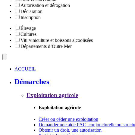
Autorisation et dérogation
Déclaration
Inscription
Élevage
Cultures
Viti-viniculture et boissons alcoolisées
Départements d’Outre Mer
ACCUEIL
Démarches
Exploitation agricole
Exploitation agricole
Créer ou céder une exploitation
Demander une aide PAC, conjoncturelle ou structu
Obtenir un droit, une autorisation