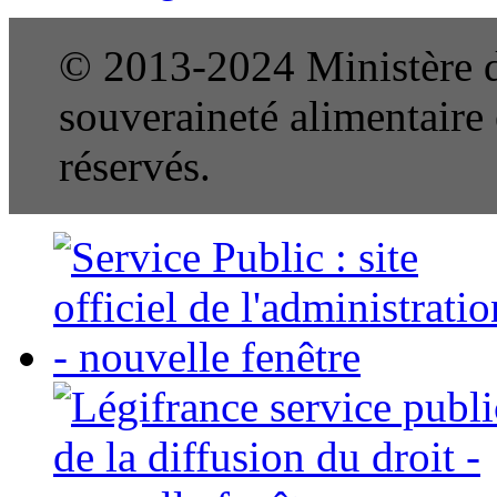
© 2013-2024 Ministère de
souveraineté alimentaire e
réservés.