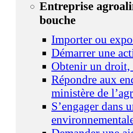
Entreprise agroal
bouche
Importer ou expo
Démarrer une act
Obtenir un droit,
Répondre aux enq
ministère de l’agr
S’engager dans u
environnemental
Demander une aid