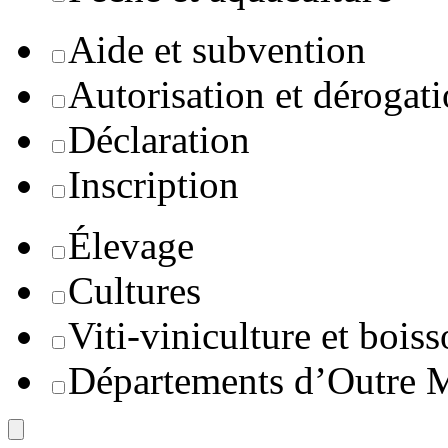
Aide et subvention
Autorisation et dérogat
Déclaration
Inscription
Élevage
Cultures
Viti-viniculture et boiss
Départements d’Outre 