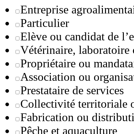
Entreprise agroaliment
Particulier
Elève ou candidat de l’
Vétérinaire, laboratoire
Propriétaire ou mandata
Association ou organisa
Prestataire de services
Collectivité territoriale
Fabrication ou distribut
Pêche et aquaculture