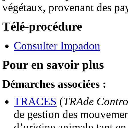
végétaux, provenant des pay
Télé-procédure
Consulter Impadon
Pour en savoir plus
Démarches associées :
TRACES
(
TRAde Control
de gestion des mouvemen
d’origine animale tant en