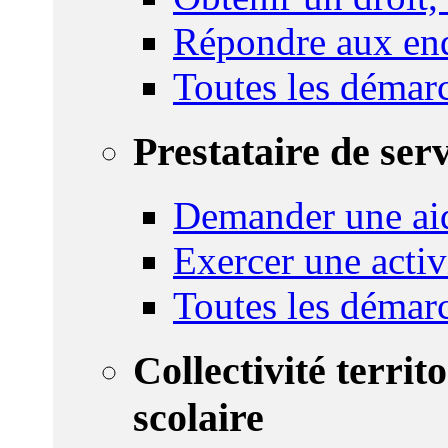
Répondre aux enq
Toutes les démar
Prestataire de ser
Demander une aid
Exercer une activ
Toutes les démar
Collectivité territ
scolaire