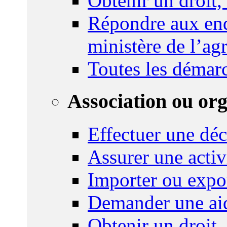
Obtenir un droit,
Répondre aux enq
ministère de l’agr
Toutes les démar
Association ou or
Effectuer une déc
Assurer une activi
Importer ou expo
Demander une aid
Obtenir un droit,