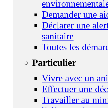
environnemental
Demander une aid
Déclarer une ale
sanitaire
Toutes les démar
Particulier
Vivre avec un an
Effectuer une déc
Travailler au mini