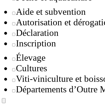
Aide et subvention
Autorisation et dérogat
Déclaration
Inscription
Élevage
Cultures
Viti-viniculture et boiss
Départements d’Outre 