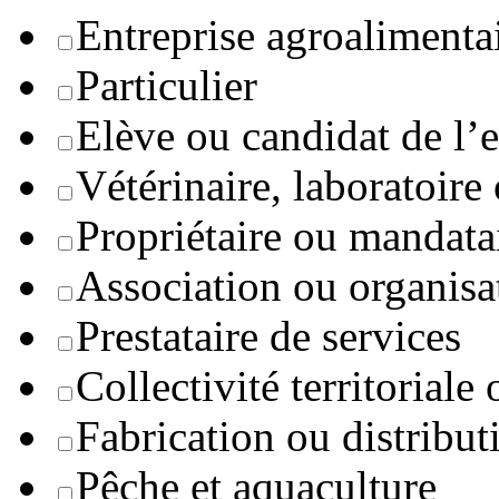
Entreprise agroaliment
Particulier
Elève ou candidat de l’
Vétérinaire, laboratoire
Propriétaire ou mandata
Association ou organisa
Prestataire de services
Collectivité territoriale
Fabrication ou distribut
Pêche et aquaculture