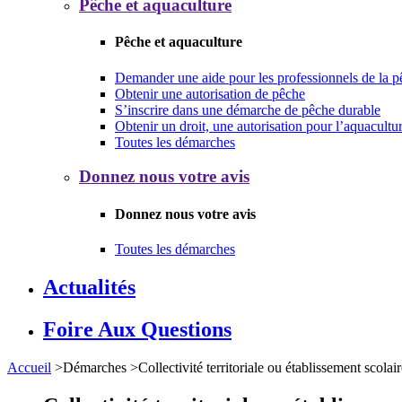
Pêche et aquaculture
Pêche et aquaculture
Demander une aide pour les professionnels de la p
Obtenir une autorisation de pêche
S’inscrire dans une démarche de pêche durable
Obtenir un droit, une autorisation pour l’aquacultu
Toutes les démarches
Donnez nous votre avis
Donnez nous votre avis
Toutes les démarches
Actualités
Foire Aux Questions
Accueil
>
Démarches
>
Collectivité territoriale ou établissement scolai