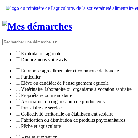
Exploitation agricole
Donnez nous votre avis
Entreprise agroalimentaire et commerce de bouche
Particulier
Elève ou candidat de l’enseignement agricole
Vétérinaire, laboratoire ou organisme à vocation sanitaire
Propriétaire ou mandataire
Association ou organisation de producteurs
Prestataire de services
Collectivité territoriale ou établissement scolaire
Fabrication ou distribution de produits phytosanitaires
Pêche et aquaculture
Aide et subvention