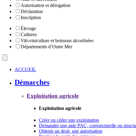
Autorisation et dérogation
Déclaration
Inscription
Élevage
Cultures
Viti-viniculture et boissons alcoolisées
Départements d’Outre Mer
ACCUEIL
Démarches
Exploitation agricole
Exploitation agricole
Créer ou céder une exploitation
Demander une aide PAC, conjoncturelle ou structu
Obtenir un droit, une autorisation