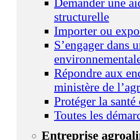
Demander une aid
structurelle
Importer ou expo
S’engager dans u
environnemental
Répondre aux enq
ministère de l’agr
Protéger la santé
Toutes les démar
Entreprise agroal