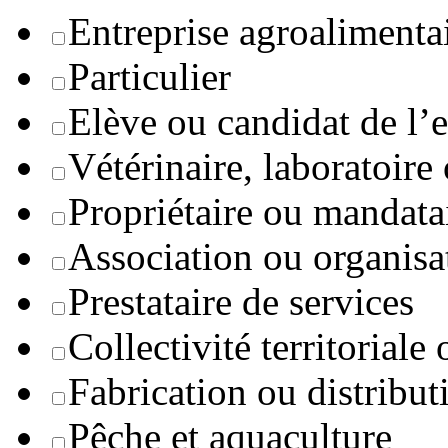
Entreprise agroaliment
Particulier
Elève ou candidat de l’
Vétérinaire, laboratoire
Propriétaire ou mandata
Association ou organisa
Prestataire de services
Collectivité territoriale
Fabrication ou distribut
Pêche et aquaculture