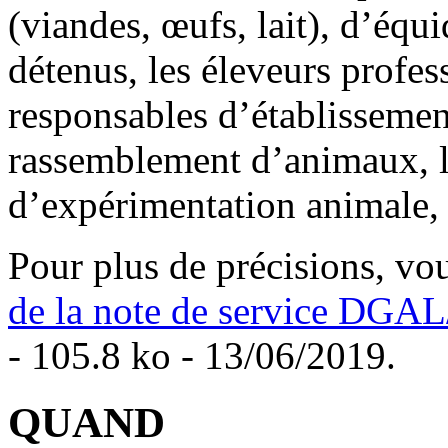
(viandes, œufs, lait), d’équi
détenus, les éleveurs profess
responsables d’établissemen
rassemblement d’animaux, l
d’expérimentation animale, le
Pour plus de précisions, vo
de la note de service DG
- 105.8 ko - 13/06/2019.
QUAND