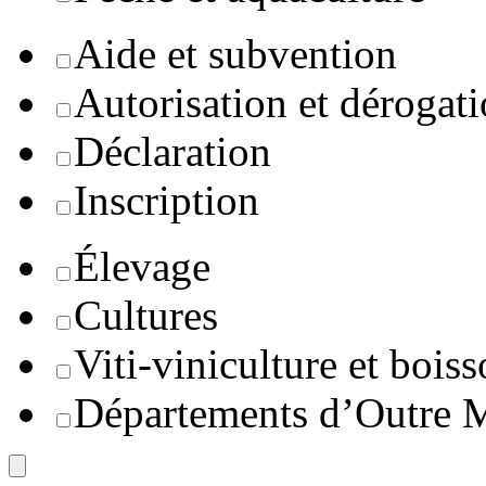
Aide et subvention
Autorisation et dérogat
Déclaration
Inscription
Élevage
Cultures
Viti-viniculture et boiss
Départements d’Outre 