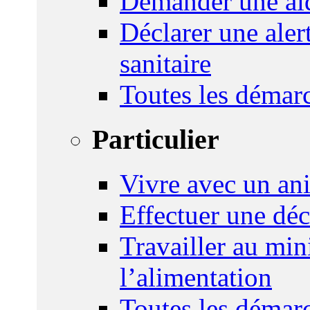
Demander une aid
Déclarer une ale
sanitaire
Toutes les démar
Particulier
Vivre avec un an
Effectuer une déc
Travailler au mini
l’alimentation
Toutes les démar