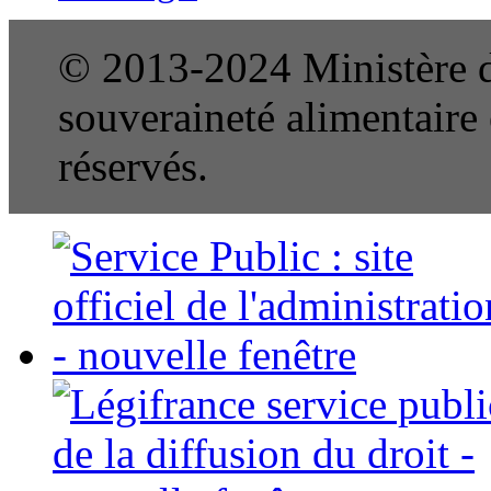
© 2013-2024 Ministère de
souveraineté alimentaire e
réservés.