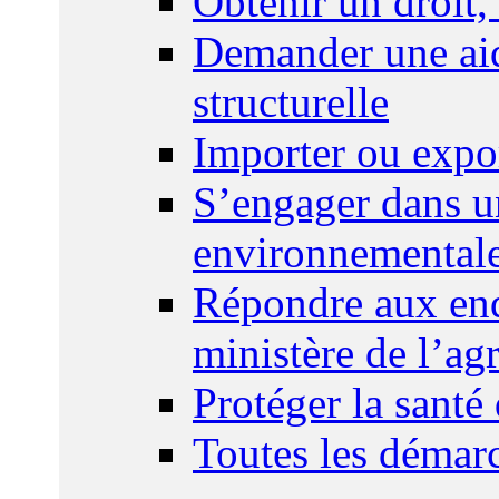
Obtenir un droit,
Demander une aid
structurelle
Importer ou expo
S’engager dans u
environnemental
Répondre aux enq
ministère de l’agr
Protéger la santé
Toutes les démar