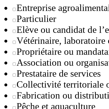
Entreprise agroaliment
Particulier
Elève ou candidat de l’
Vétérinaire, laboratoire
Propriétaire ou mandata
Association ou organisa
Prestataire de services
Collectivité territoriale
Fabrication ou distribut
Pêche et aquaculture