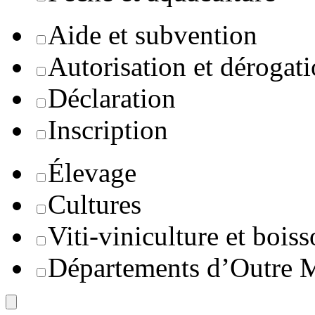
Aide et subvention
Autorisation et dérogat
Déclaration
Inscription
Élevage
Cultures
Viti-viniculture et boiss
Départements d’Outre 