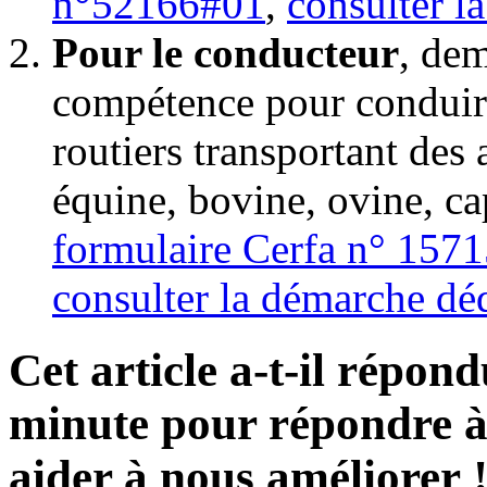
n°52166#01
,
consulter l
Pour le conducteur
, dem
compétence pour conduir
routiers transportant de
équine, bovine, ovine, cap
formulaire Cerfa n° 157
consulter la démarche dé
Cet article a-t-il répon
minute pour répondre à 
aider à nous améliorer 