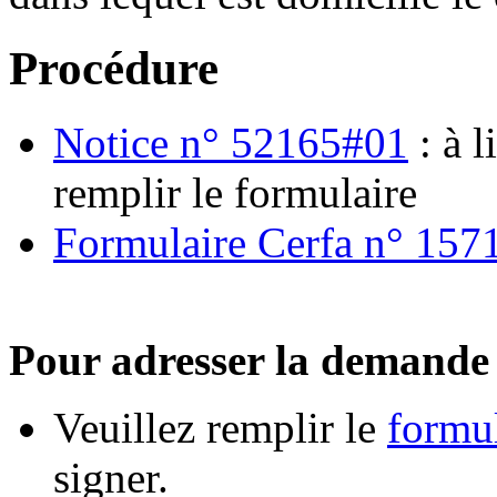
Procédure
Notice n° 52165#01
: à l
remplir le formulaire
Formulaire Cerfa n° 157
Pour adresser la demande 
Veuillez remplir le
formul
signer.