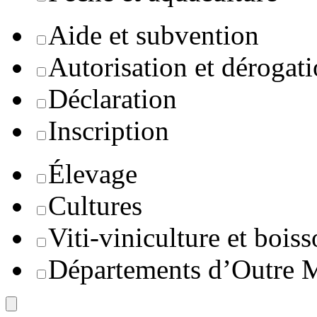
Aide et subvention
Autorisation et dérogat
Déclaration
Inscription
Élevage
Cultures
Viti-viniculture et boiss
Départements d’Outre 