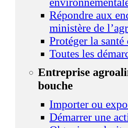
environnemental
Répondre aux enq
ministère de l’agr
Protéger la santé
Toutes les démar
Entreprise agroal
bouche
Importer ou expo
Démarrer une act