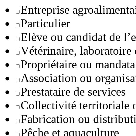
Entreprise agroaliment
Particulier
Elève ou candidat de l’
Vétérinaire, laboratoire
Propriétaire ou mandata
Association ou organisa
Prestataire de services
Collectivité territoriale
Fabrication ou distribut
Pêche et aquaculture