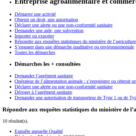
Entreprise agroalimentaire et commer
Démarrer une activité
Obtenir un droit, une autorisation
Déclarer une alerte ou une non-conformité sanitaire
Demander une aide, une subvention
Importer ou exporter
Répondre aux enquêtes statistiques du ministère de l’agriculture
S’engager dans une démarche qualitative ou environnementale
Toutes les démarches
Démarches les + consultées
Demander l’agrément sanitaire
Opérateur de l’alimentation animale : s’enregistrer ou obtenir 
Déclarer une alerte ou une non-conformité sanitaire
Déroger à l’agrément sanitaire
Demander une autorisation de transporteur de Type 1 ou de Ty
Répondre aux enquêtes statistiques du ministère de l’
10 résultat(s).
Enquête annuelle Qualité