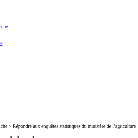
êche
re
ouche
>
Répondre aux enquêtes statistiques du ministère de l’agriculture