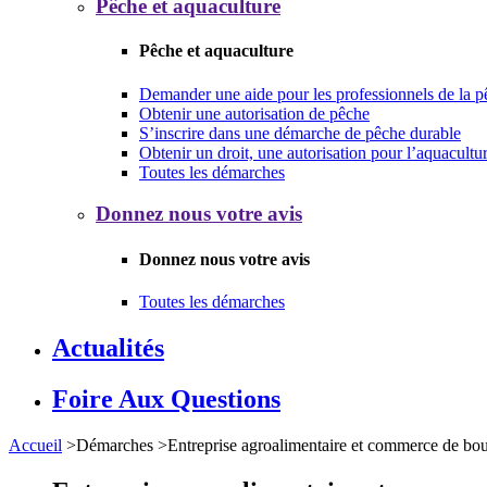
Pêche et aquaculture
Pêche et aquaculture
Demander une aide pour les professionnels de la p
Obtenir une autorisation de pêche
S’inscrire dans une démarche de pêche durable
Obtenir un droit, une autorisation pour l’aquacultu
Toutes les démarches
Donnez nous votre avis
Donnez nous votre avis
Toutes les démarches
Actualités
Foire Aux Questions
Accueil
>
Démarches
>
Entreprise agroalimentaire et commerce de b