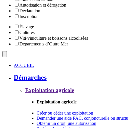
Autorisation et dérogation
Déclaration
Inscription
Élevage
Cultures
Viti-viniculture et boissons alcoolisées
Départements d’Outre Mer
ACCUEIL
Démarches
Exploitation agricole
Exploitation agricole
Créer ou céder une exploitation
Demander une aide PAC, conjoncturelle ou structu
Obtenir un droit, une autorisation