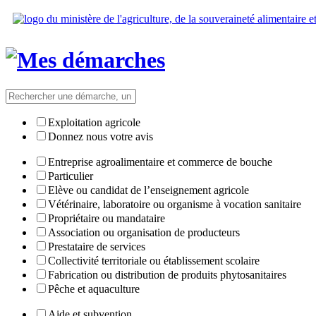
Exploitation agricole
Donnez nous votre avis
Entreprise agroalimentaire et commerce de bouche
Particulier
Elève ou candidat de l’enseignement agricole
Vétérinaire, laboratoire ou organisme à vocation sanitaire
Propriétaire ou mandataire
Association ou organisation de producteurs
Prestataire de services
Collectivité territoriale ou établissement scolaire
Fabrication ou distribution de produits phytosanitaires
Pêche et aquaculture
Aide et subvention