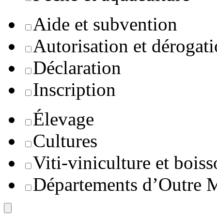
Aide et subvention
Autorisation et dérogat
Déclaration
Inscription
Élevage
Cultures
Viti-viniculture et boiss
Départements d’Outre 