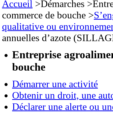
Accueil
>
Démarches
>
Entre
commerce de bouche
>
S’en
qualitative ou environneme
annuelles d’azote (SILLAGE
Entreprise agroalime
bouche
Démarrer une activité
Obtenir un droit, une aut
Déclarer une alerte ou un