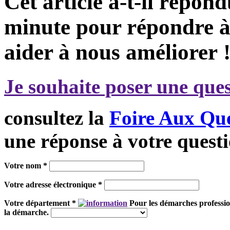
Cet article a-t-il répon
minute pour répondre à 
aider à nous améliorer 
Je souhaite poser une ques
consultez la
Foire Aux Que
une réponse à votre questi
Votre nom *
Votre adresse électronique *
Votre département *
Pour les démarches profession
la démarche.