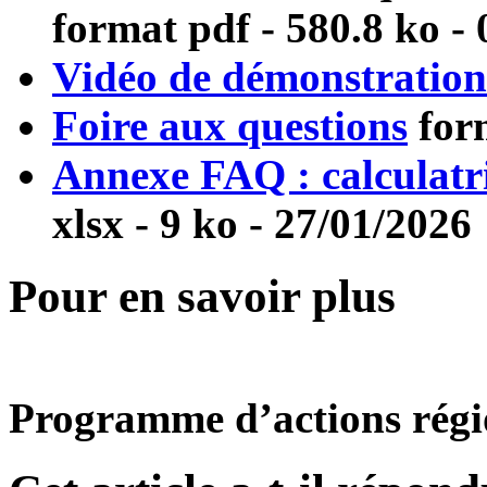
format pdf
- 580.8 ko - 
Vidéo de démonstration 
Foire aux questions
for
Annexe FAQ : calculat
xlsx
- 9 ko - 27/01/2026
Pour en savoir plus
Programme d’actions rég