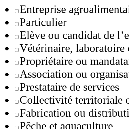
Entreprise agroaliment
Particulier
Elève ou candidat de l’
Vétérinaire, laboratoire
Propriétaire ou mandata
Association ou organisa
Prestataire de services
Collectivité territoriale
Fabrication ou distribut
Pêche et aquaculture