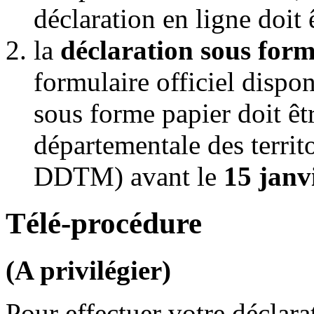
déclaration en ligne doit 
la
déclaration sous for
formulaire officiel dispo
sous forme papier doit êt
départementale des territ
DDTM) avant le
15 janv
Télé-procédure
(A privilégier)
Pour effectuer votre déclarat