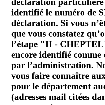
déclaration particulière
identifié le numéro de 
déclaration. Si vous n’ê
que vous constatez qu’o
l’étape "II - CHEPTEL",
encore identifié com
par l’administration. N
vous faire connaître aux
pour le département auq
(adresses mail citées da