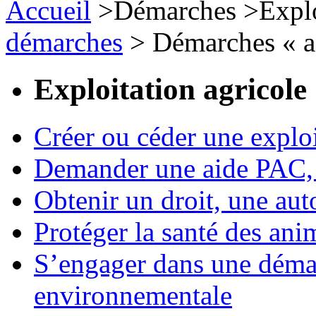
Accueil
>
Démarches
>
Expl
démarches
>
Démarches « ag
Exploitation agricole
Créer ou céder une exploi
Demander une aide PAC, c
Obtenir un droit, une aut
Protéger la santé des an
S’engager dans une démar
environnementale