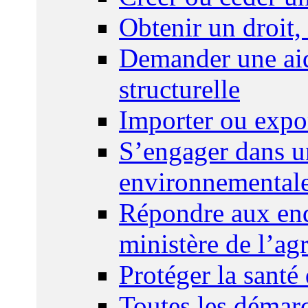
Obtenir un droit,
Demander une aid
structurelle
Importer ou expo
S’engager dans u
environnemental
Répondre aux enq
ministère de l’agr
Protéger la santé
Toutes les démar