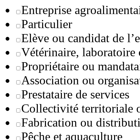
Entreprise agroaliment
Particulier
Elève ou candidat de l’
Vétérinaire, laboratoire
Propriétaire ou mandata
Association ou organisa
Prestataire de services
Collectivité territoriale
Fabrication ou distribut
Pêche et aquaculture