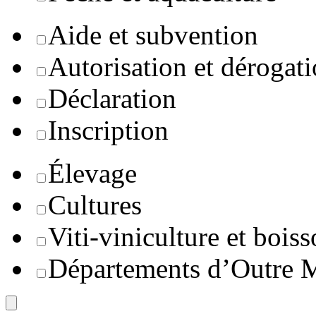
Aide et subvention
Autorisation et dérogat
Déclaration
Inscription
Élevage
Cultures
Viti-viniculture et boiss
Départements d’Outre 