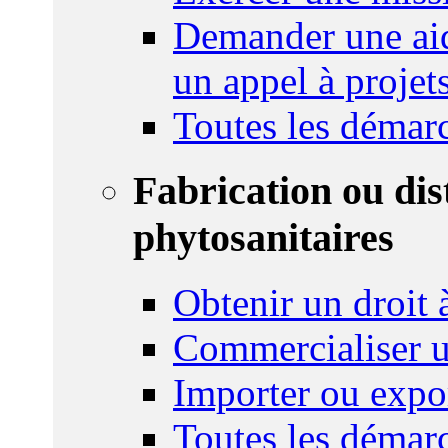
Demander une aid
un appel à projet
Toutes les démar
Fabrication ou dis
phytosanitaires
Obtenir un droit à
Commercialiser u
Importer ou expo
Toutes les démar