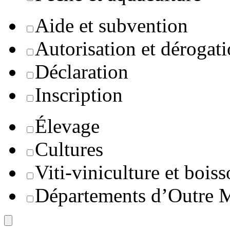
Aide et subvention
Autorisation et dérogat
Déclaration
Inscription
Élevage
Cultures
Viti-viniculture et boiss
Départements d’Outre 