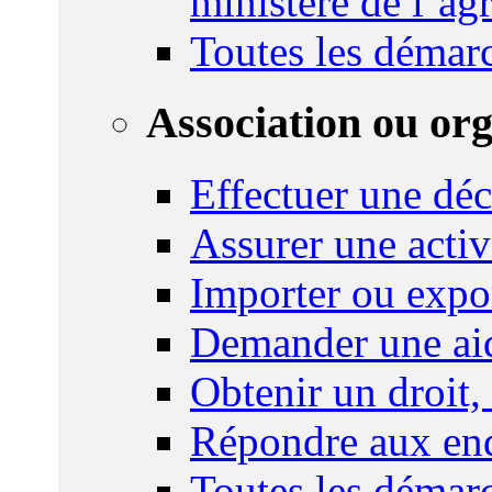
ministère de l’agr
Toutes les démar
Association ou or
Effectuer une déc
Assurer une activi
Importer ou expo
Demander une aid
Obtenir un droit,
Répondre aux enq
Toutes les démar