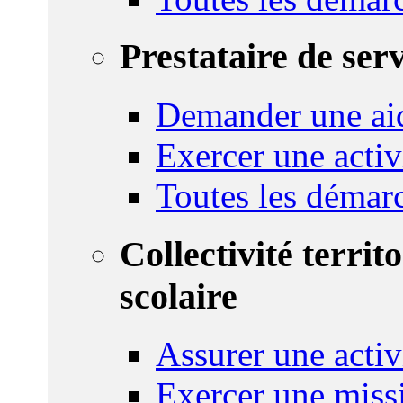
Prestataire de ser
Demander une aid
Exercer une activ
Toutes les démar
Collectivité territ
scolaire
Assurer une activi
Exercer une miss