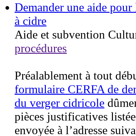
Demander une aide pour la
à cidre
Aide et subvention
Cultu
procédures
Préalablement à tout déb
formulaire CERFA de dem
du verger cidricole
dûmen
pièces justificatives listé
envoyée à l’adresse suiva