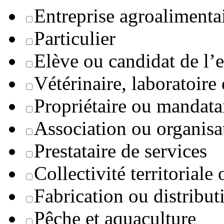
Entreprise agroaliment
Particulier
Elève ou candidat de l’
Vétérinaire, laboratoire
Propriétaire ou mandata
Association ou organisa
Prestataire de services
Collectivité territoriale
Fabrication ou distribut
Pêche et aquaculture