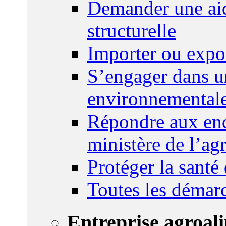
Demander une aid
structurelle
Importer ou expo
S’engager dans u
environnemental
Répondre aux enq
ministère de l’agr
Protéger la santé
Toutes les démar
Entreprise agroal