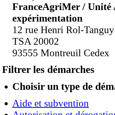
FranceAgriMer / Unité A
expérimentation
12 rue Henri Rol-Tanguy
TSA 20002
93555 Montreuil Cedex
Filtrer les démarches
Choisir un type de dém
Aide et subvention
Autorisation et dérogatio