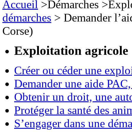
Accueil
>
Démarches
>
Expl
démarches
>
Demander l’ai
Corse)
Exploitation agricole
Créer ou céder une exploi
Demander une aide PAC, c
Obtenir un droit, une aut
Protéger la santé des an
S’engager dans une démar