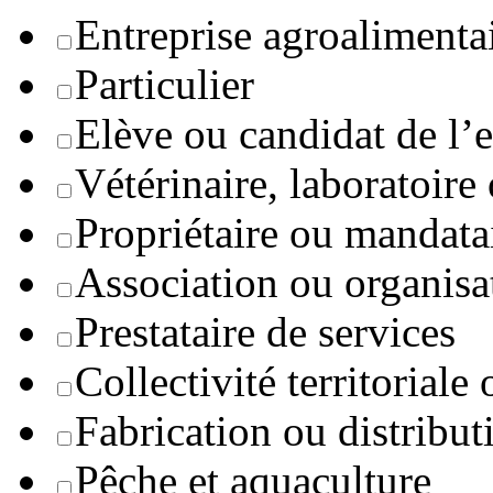
Entreprise agroaliment
Particulier
Elève ou candidat de l’
Vétérinaire, laboratoire
Propriétaire ou mandata
Association ou organisa
Prestataire de services
Collectivité territoriale
Fabrication ou distribut
Pêche et aquaculture