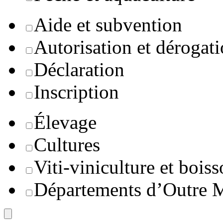
Aide et subvention
Autorisation et dérogat
Déclaration
Inscription
Élevage
Cultures
Viti-viniculture et boiss
Départements d’Outre 