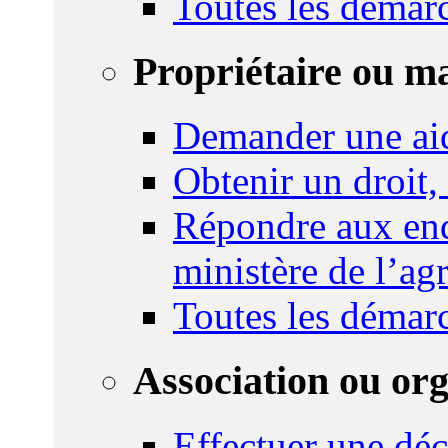
Toutes les démar
Propriétaire ou m
Demander une ai
Obtenir un droit,
Répondre aux enq
ministère de l’agr
Toutes les démar
Association ou or
Effectuer une déc