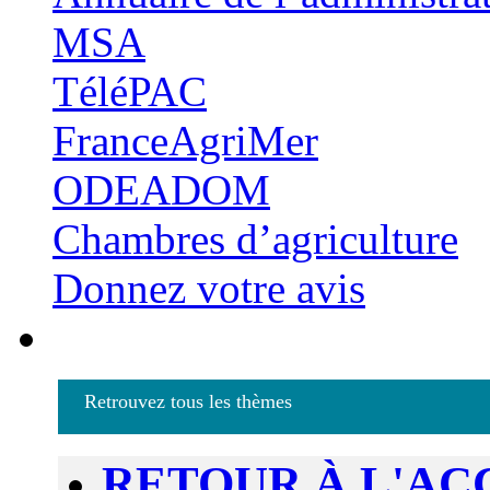
MSA
TéléPAC
FranceAgriMer
ODEADOM
Chambres d’agriculture
Donnez votre avis
Retrouvez tous les thèmes
RETOUR À L'AC