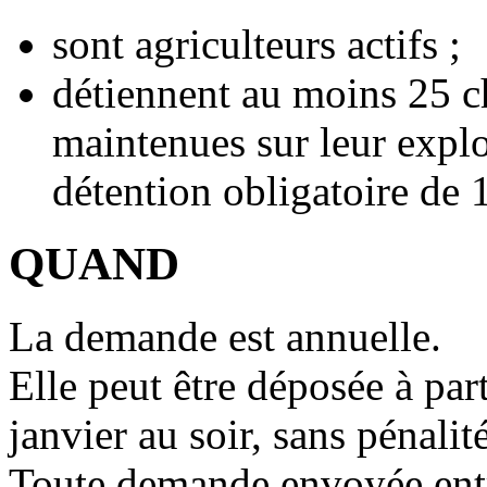
sont agriculteurs actifs ;
détiennent au moins 25 ch
maintenues sur leur expl
détention obligatoire de 
QUAND
La demande est annuelle.
Elle peut être déposée à par
janvier au soir, sans pénalit
Toute demande envoyée entre 