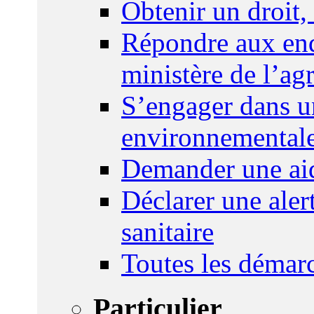
Obtenir un droit,
Répondre aux enq
ministère de l’agr
S’engager dans u
environnemental
Demander une aid
Déclarer une ale
sanitaire
Toutes les démar
Particulier