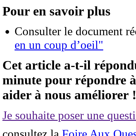
Pour en savoir plus
Consulter le document ré
en un coup d’oeil"
Cet article a-t-il répon
minute pour répondre à 
aider à nous améliorer 
Je souhaite poser une questi
consultez la
Foire Aux Ques