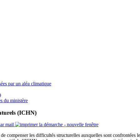
ées par un aléa climatique
)
s du ministère
aturels (ICHN)
n de compenser les difficultés structurelles auxquelles sont confrontées l