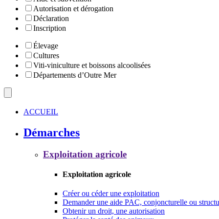
Autorisation et dérogation
Déclaration
Inscription
Élevage
Cultures
Viti-viniculture et boissons alcoolisées
Départements d’Outre Mer
ACCUEIL
Démarches
Exploitation agricole
Exploitation agricole
Créer ou céder une exploitation
Demander une aide PAC, conjoncturelle ou structu
Obtenir un droit, une autorisation