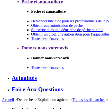
Pêche et aquaculture
Pêche et aquaculture
Demander une aide pour les professionnels de la p
Obtenir une autorisation de pêche
S’inscrire dans une démarche de pêche durable
Obtenir un droit, une autorisation pour l’aquacultu
Toutes les démarches
Donnez nous votre avis
Donnez nous votre avis
Toutes les démarches
Actualités
Foire Aux Questions
Accueil
>
Démarches
>
Exploitation agricole
>
Toutes les démarches
>