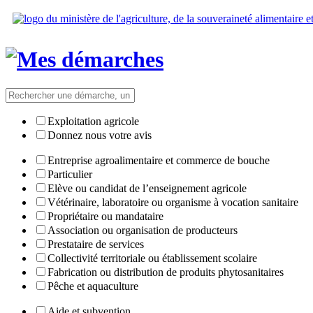
Exploitation agricole
Donnez nous votre avis
Entreprise agroalimentaire et commerce de bouche
Particulier
Elève ou candidat de l’enseignement agricole
Vétérinaire, laboratoire ou organisme à vocation sanitaire
Propriétaire ou mandataire
Association ou organisation de producteurs
Prestataire de services
Collectivité territoriale ou établissement scolaire
Fabrication ou distribution de produits phytosanitaires
Pêche et aquaculture
Aide et subvention