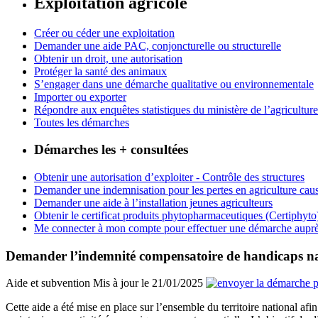
Exploitation agricole
Créer ou céder une exploitation
Demander une aide PAC, conjoncturelle ou structurelle
Obtenir un droit, une autorisation
Protéger la santé des animaux
S’engager dans une démarche qualitative ou environnementale
Importer ou exporter
Répondre aux enquêtes statistiques du ministère de l’agriculture
Toutes les démarches
Démarches les + consultées
Obtenir une autorisation d’exploiter - Contrôle des structures
Demander une indemnisation pour les pertes en agriculture caus
Demander une aide à l’installation jeunes agriculteurs
Obtenir le certificat produits phytopharmaceutiques (Certiphyto
Me connecter à mon compte pour effectuer une démarche auprè
Demander l’indemnité compensatoire de handicaps n
Aide et subvention
Mis à jour le 21/01/2025
Cette aide a été mise en place sur l’ensemble du territoire national afi