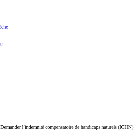
êche
re
Demander l’indemnité compensatoire de handicaps naturels (ICHN)