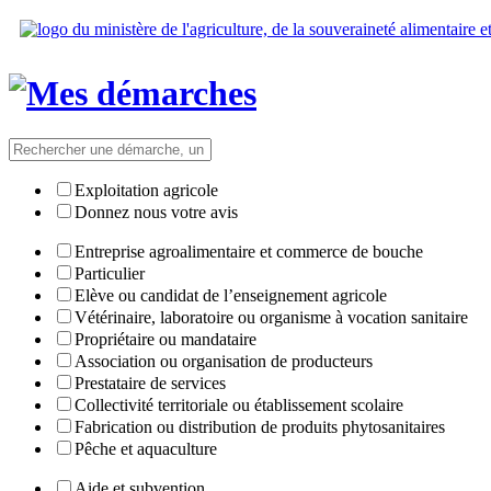
Exploitation agricole
Donnez nous votre avis
Entreprise agroalimentaire et commerce de bouche
Particulier
Elève ou candidat de l’enseignement agricole
Vétérinaire, laboratoire ou organisme à vocation sanitaire
Propriétaire ou mandataire
Association ou organisation de producteurs
Prestataire de services
Collectivité territoriale ou établissement scolaire
Fabrication ou distribution de produits phytosanitaires
Pêche et aquaculture
Aide et subvention