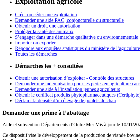
Exploitation agricole
Créer ou céder une exploitation
Demander une aide PAC, conjoncturelle ou structurelle
Obtenir un droit, une autorisation
Protéger la santé des animaux
S’engager dans une démarche qualitative ou environnementale
Importer ou exporter
Répondre aux enquêtes statistiques du ministère de l’agriculture
Toutes les démarches
Démarches les + consultées
Obtenir une autorisation d’exploiter - Contrôle des structures
Demander une indemnisation pour les pertes en agriculture caus
Demander une aide à l’installation jeunes agriculteurs
Obtenir le certificat produits phytopharmaceutiques (Certiphyto
Déclarer la densité d’un élevage de poulets de chair
Demander une prime à l’abattage
Aide et subvention
Départements d’Outre Mer
Mis à jour le 10/01/20
Ce dispositif vise le développement de la production de viande bovine et 