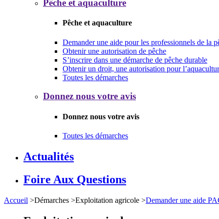
Pêche et aquaculture
Pêche et aquaculture
Demander une aide pour les professionnels de la p
Obtenir une autorisation de pêche
S’inscrire dans une démarche de pêche durable
Obtenir un droit, une autorisation pour l’aquacultu
Toutes les démarches
Donnez nous votre avis
Donnez nous votre avis
Toutes les démarches
Actualités
Foire Aux Questions
Accueil
>
Démarches
>
Exploitation agricole
>
Demander une aide PAC,