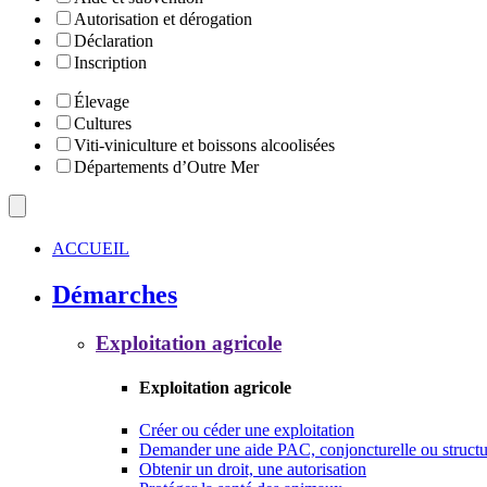
Autorisation et dérogation
Déclaration
Inscription
Élevage
Cultures
Viti-viniculture et boissons alcoolisées
Départements d’Outre Mer
ACCUEIL
Démarches
Exploitation agricole
Exploitation agricole
Créer ou céder une exploitation
Demander une aide PAC, conjoncturelle ou structu
Obtenir un droit, une autorisation