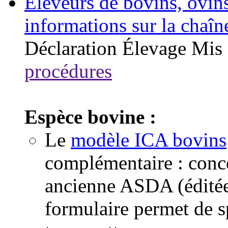
Eleveurs de bovins, ovins
informations sur la chaîn
Déclaration
Élevage
Mis 
procédures
Espèce bovine :
Le
modèle ICA bovins
complémentaire : conc
ancienne ASDA (éditée 
formulaire permet de sp