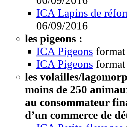
06/09/2016
ICA Lapins de réfo
06/09/2016
les pigeons :
ICA Pigeons
format
ICA Pigeons
format
les volailles/lagomor
moins de 250 animaux 
au consommateur fina
d’un commerce de déta