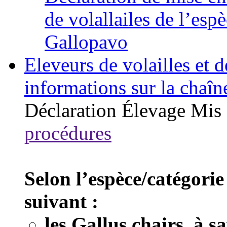
de volallailes de l’esp
Gallopavo
Eleveurs de volailles et 
informations sur la chaîn
Déclaration
Élevage
Mis 
procédures
Selon l’espèce/catégorie
suivant :
les Gallus chairs, à s