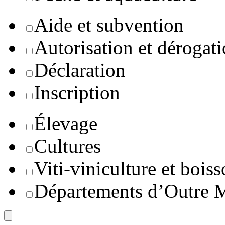
Aide et subvention
Autorisation et dérogat
Déclaration
Inscription
Élevage
Cultures
Viti-viniculture et boiss
Départements d’Outre 