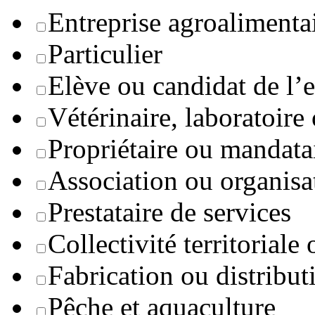
Entreprise agroaliment
Particulier
Elève ou candidat de l’
Vétérinaire, laboratoire
Propriétaire ou mandata
Association ou organisa
Prestataire de services
Collectivité territoriale
Fabrication ou distribut
Pêche et aquaculture