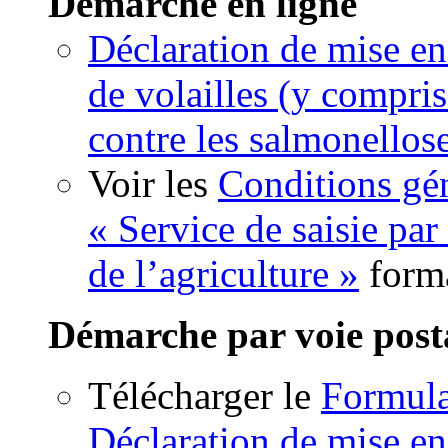
Démarche en ligne
Déclaration de mise en
de volailles (y compris
contre les salmonellos
Voir les
Conditions gén
« Service de saisie par
de l’agriculture »
form
Démarche par voie post
Télécharger le
Formul
Déclaration de mise en