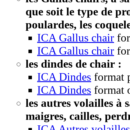
que soit le type de pr
poulardes, les coquele
ICA Gallus chair
fo
ICA Gallus chair
fo
les dindes de chair :
ICA Dindes
format 
ICA Dindes
format 
les autres volailles à
maigres, cailles, perdr
ICA Autres volailles