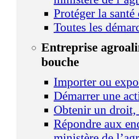
Protéger la santé
Toutes les démar
Entreprise agroal
bouche
Importer ou expo
Démarrer une act
Obtenir un droit,
Répondre aux enq
ministère de l’agr