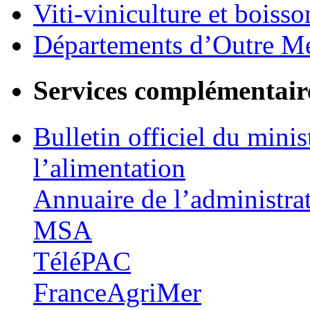
Viti-viniculture et boisso
Départements d’Outre M
Services complémentair
Bulletin officiel du minis
l’alimentation
Annuaire de l’administra
MSA
TéléPAC
FranceAgriMer