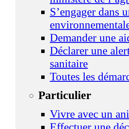
S’engager dans u
environnemental
Demander une aid
Déclarer une ale
sanitaire
Toutes les démar
Particulier
Vivre avec un an
Effectuer une déc