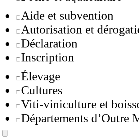
Aide et subvention
Autorisation et dérogat
Déclaration
Inscription
Élevage
Cultures
Viti-viniculture et boiss
Départements d’Outre 