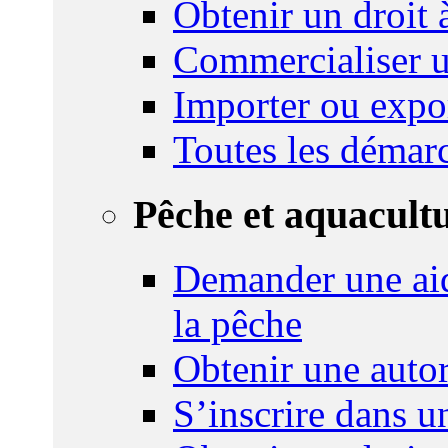
Obtenir un droit à
Commercialiser u
Importer ou expo
Toutes les démar
Pêche et aquacult
Demander une aid
la pêche
Obtenir une autor
S’inscrire dans 