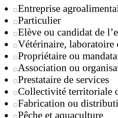
Entreprise agroaliment
Particulier
Elève ou candidat de l’
Vétérinaire, laboratoire
Propriétaire ou mandata
Association ou organisa
Prestataire de services
Collectivité territoriale
Fabrication ou distribut
Pêche et aquaculture