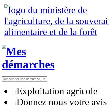
Exploitation agricole
Donnez nous votre avis