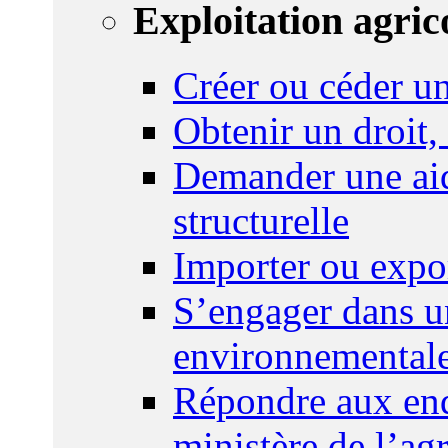
Exploitation agric
Créer ou céder un
Obtenir un droit,
Demander une aid
structurelle
Importer ou expo
S’engager dans u
environnemental
Répondre aux enq
ministère de l’agr