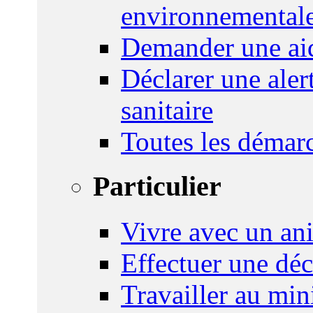
environnemental
Demander une aid
Déclarer une ale
sanitaire
Toutes les démar
Particulier
Vivre avec un an
Effectuer une déc
Travailler au mini