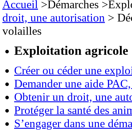
Accueil
>
Démarches
>
Expl
droit, une autorisation
>
Déc
volailles
Exploitation agricole
Créer ou céder une exploi
Demander une aide PAC, c
Obtenir un droit, une aut
Protéger la santé des an
S’engager dans une démar