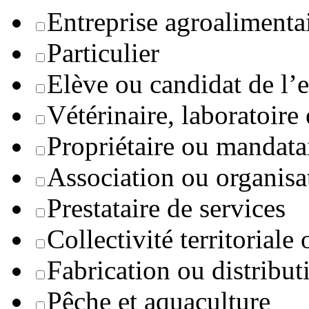
Entreprise agroaliment
Particulier
Elève ou candidat de l’
Vétérinaire, laboratoire
Propriétaire ou mandata
Association ou organisa
Prestataire de services
Collectivité territoriale
Fabrication ou distribut
Pêche et aquaculture