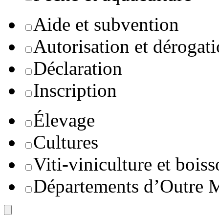
Aide et subvention
Autorisation et dérogat
Déclaration
Inscription
Élevage
Cultures
Viti-viniculture et boiss
Départements d’Outre 