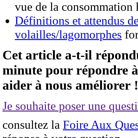
vue de la consommation
Définitions et attendus d
volailles/lagomorphes
fo
Cet article a-t-il répon
minute pour répondre à 
aider à nous améliorer 
Je souhaite poser une questi
consultez la
Foire Aux Ques