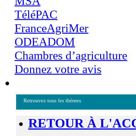
MSA
TéléPAC
FranceAgriMer
ODEADOM
Chambres d’agriculture
Donnez votre avis
Retrouvez tous les thèmes
RETOUR À L'AC