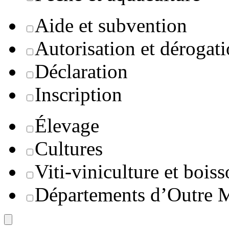
Aide et subvention
Autorisation et dérogat
Déclaration
Inscription
Élevage
Cultures
Viti-viniculture et boiss
Départements d’Outre 