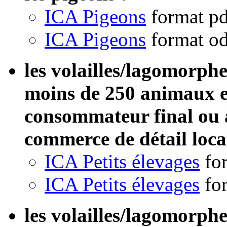
ICA Pigeons
format p
ICA Pigeons
format od
les volailles/lagomorph
moins de 250 animaux et
consommateur final ou 
commerce de détail local
ICA Petits élevages
fo
ICA Petits élevages
fo
les volailles/lagomorph