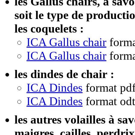
les Gallus chairs, à savo
soit le type de producti
les coquelets :
ICA Gallus chair
forma
ICA Gallus chair
forma
les dindes de chair :
ICA Dindes
format pd
ICA Dindes
format od
les autres volailles à sa
maigres, cailles, perdrix