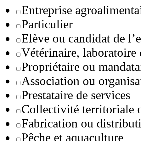
Entreprise agroaliment
Particulier
Elève ou candidat de l’
Vétérinaire, laboratoire
Propriétaire ou mandata
Association ou organisa
Prestataire de services
Collectivité territoriale
Fabrication ou distribut
Pêche et aquaculture