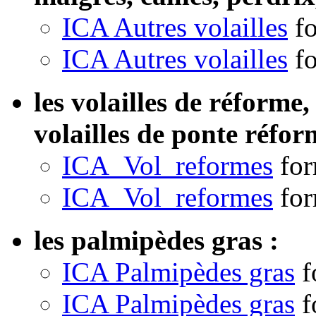
ICA Autres volailles
f
ICA Autres volailles
f
les volailles de réforme,
volailles de ponte réfor
ICA_Vol_reformes
for
ICA_Vol_reformes
for
les palmipèdes gras :
ICA Palmipèdes gras
f
ICA Palmipèdes gras
f