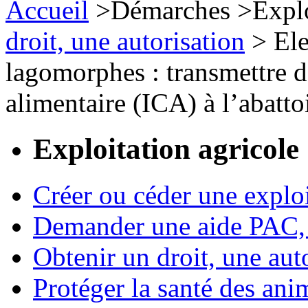
Accueil
>
Démarches
>
Expl
droit, une autorisation
>
Ele
lagomorphes : transmettre d
alimentaire (ICA) à l’abatto
Exploitation agricole
Créer ou céder une exploi
Demander une aide PAC, c
Obtenir un droit, une aut
Protéger la santé des an