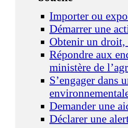
Importer ou expo
Démarrer une act
Obtenir un droit,
Répondre aux enq
ministère de l’agr
S’engager dans u
environnemental
Demander une aid
Déclarer une ale