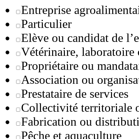
Entreprise agroaliment
Particulier
Elève ou candidat de l’
Vétérinaire, laboratoire
Propriétaire ou mandata
Association ou organisa
Prestataire de services
Collectivité territoriale
Fabrication ou distribut
Pêche et aquaculture