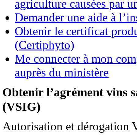
agriculture causées par u
Demander une aide à l’ins
Obtenir le certificat pro
(Certiphyto)
Me connecter à mon comp
auprès du ministère
Obtenir l’agrément vins 
(VSIG)
Autorisation et dérogation
V