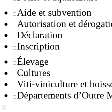
Aide et subvention
Autorisation et dérogat
Déclaration
Inscription
Élevage
Cultures
Viti-viniculture et boiss
Départements d’Outre 