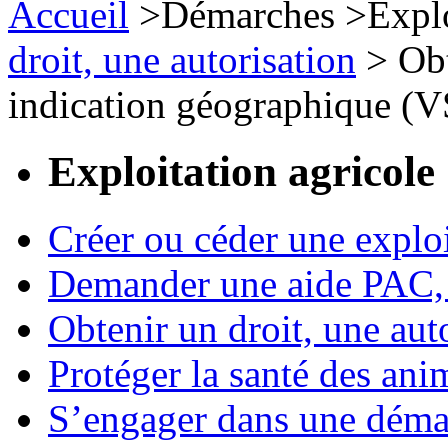
Accueil
>
Démarches
>
Expl
droit, une autorisation
>
Obt
indication géographique (
Exploitation agricole
Créer ou céder une exploi
Demander une aide PAC, c
Obtenir un droit, une aut
Protéger la santé des an
S’engager dans une démar