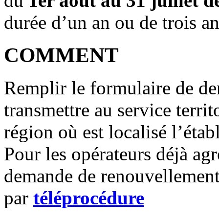
du
1er août au 31 juillet d
durée d’un an ou de trois an
COMMENT
Remplir le formulaire de d
transmettre au service terri
région où est localisé l’étab
Pour les opérateurs déjà agr
demande de renouvellement 
par
téléprocédure