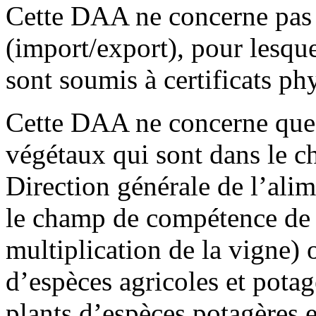
Cette DAA ne concerne pas l
(import/export), pour lesq
sont soumis à certificats ph
Cette DAA ne concerne que 
végétaux qui sont dans le 
Direction générale de l’ali
le champ de compétence de
multiplication de la vign
d’espèces agricoles et potag
plants d’espèces potagères et