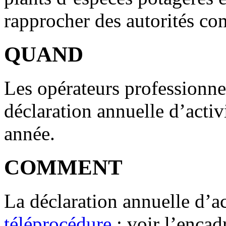
rapprocher des autorités co
QUAND
Les opérateurs professionnel
déclaration annuelle d’activ
année.
COMMENT
La déclaration annuelle d’act
téléprocédure
: voir l’encad