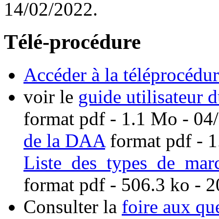
14/02/2022.
Télé-procédure
Accéder à la téléprocédu
voir le
guide utilisateur 
format pdf
- 1.1 Mo - 04
de la DAA
format pdf
- 1
Liste_des_types_de_mar
format pdf
- 506.3 ko - 
Consulter la
foire aux qu