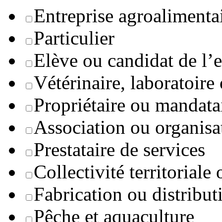
Entreprise agroaliment
Particulier
Elève ou candidat de l’
Vétérinaire, laboratoire
Propriétaire ou mandata
Association ou organisa
Prestataire de services
Collectivité territoriale
Fabrication ou distribut
Pêche et aquaculture