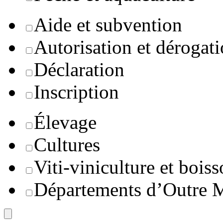
Aide et subvention
Autorisation et dérogat
Déclaration
Inscription
Élevage
Cultures
Viti-viniculture et boiss
Départements d’Outre 