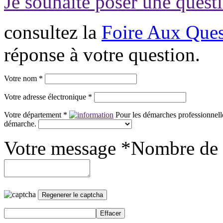
Je souhaite poser une questi
consultez la
Foire Aux Ques
réponse à votre question.
Votre nom *
Votre adresse électronique *
Votre département *
Pour les démarches professionnelle
démarche.
Votre message *
Nombre de 