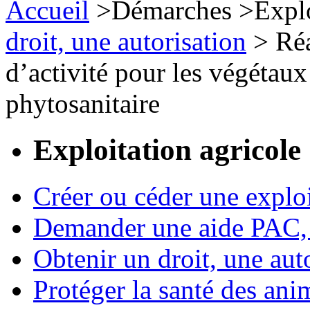
Accueil
>
Démarches
>
Expl
droit, une autorisation
>
Réa
d’activité pour les végétaux
phytosanitaire
Exploitation agricole
Créer ou céder une exploi
Demander une aide PAC, c
Obtenir un droit, une aut
Protéger la santé des an