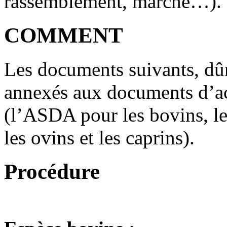
rassemblement, marché…).
COMMENT
Les documents suivants, dû
annexés aux documents d’
(l’ASDA pour les bovins, l
les ovins et les caprins).
Procédure