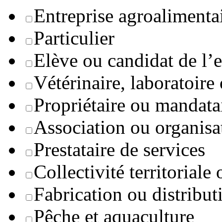
Entreprise agroaliment
Particulier
Elève ou candidat de l’
Vétérinaire, laboratoire
Propriétaire ou mandata
Association ou organisa
Prestataire de services
Collectivité territoriale
Fabrication ou distribut
Pêche et aquaculture