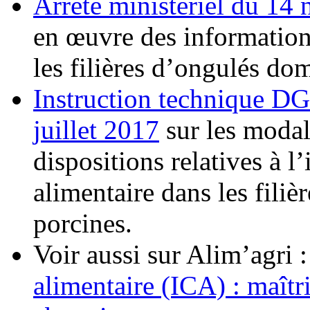
Arrêté ministériel du 14
en œuvre des informations
les filières d’ongulés dom
Instruction technique 
juillet 2017
sur les modal
dispositions relatives à l
alimentaire dans les filiè
porcines.
Voir aussi sur Alim’agri 
alimentaire (ICA) : maîtri