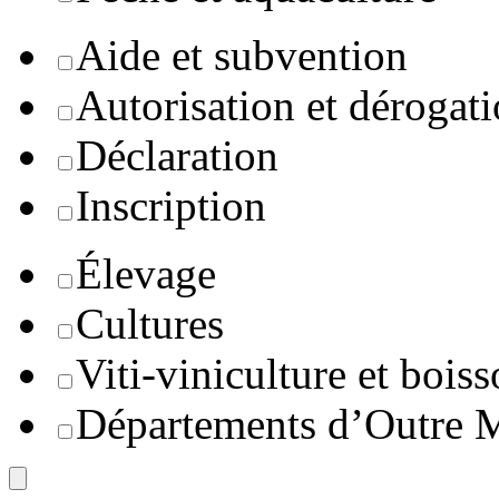
Aide et subvention
Autorisation et dérogat
Déclaration
Inscription
Élevage
Cultures
Viti-viniculture et boiss
Départements d’Outre 