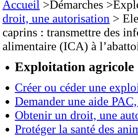
Accueil
>
Démarches
>
Expl
droit, une autorisation
>
Ele
caprins : transmettre des in
alimentaire (ICA) à l’abatto
Exploitation agricole
Créer ou céder une exploi
Demander une aide PAC, c
Obtenir un droit, une aut
Protéger la santé des an