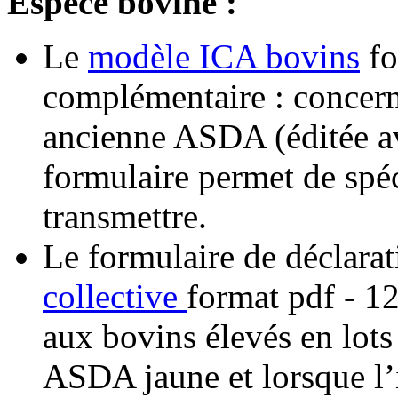
Espèce bovine :
Le
modèle ICA bovins
f
complémentaire : concern
ancienne ASDA (éditée av
formulaire permet de spéc
transmettre.
Le formulaire de déclara
collective
format pdf
- 12
aux bovins élevés en lot
ASDA jaune et lorsque l’i