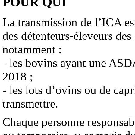
POUR QUI
La transmission de l’ICA est
des détenteurs-éleveurs de
notamment :
- les bovins ayant une ASDA 
2018 ;
- les lots d’ovins ou de cap
transmettre.
Chaque personne responsabl