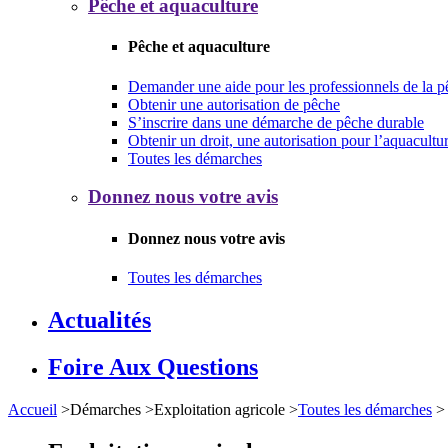
Pêche et aquaculture
Pêche et aquaculture
Demander une aide pour les professionnels de la p
Obtenir une autorisation de pêche
S’inscrire dans une démarche de pêche durable
Obtenir un droit, une autorisation pour l’aquacultu
Toutes les démarches
Donnez nous votre avis
Donnez nous votre avis
Toutes les démarches
Actualités
Foire Aux Questions
Accueil
>
Démarches
>
Exploitation agricole
>
Toutes les démarches
>