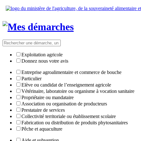
Exploitation agricole
Donnez nous votre avis
Entreprise agroalimentaire et commerce de bouche
Particulier
Elève ou candidat de l’enseignement agricole
Vétérinaire, laboratoire ou organisme à vocation sanitaire
Propriétaire ou mandataire
Association ou organisation de producteurs
Prestataire de services
Collectivité territoriale ou établissement scolaire
Fabrication ou distribution de produits phytosanitaires
Pêche et aquaculture
Aide et subvention