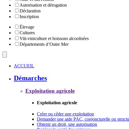
Autorisation et dérogation
Déclaration
Inscription
Élevage
Cultures
Viti-viniculture et boissons alcoolisées
Départements d’Outre Mer
ACCUEIL
Démarches
Exploitation agricole
Exploitation agricole
Créer ou céder une exploitation
Demander une aide PAC, conjoncturelle ou structu
Obtenir un droit, une autorisation