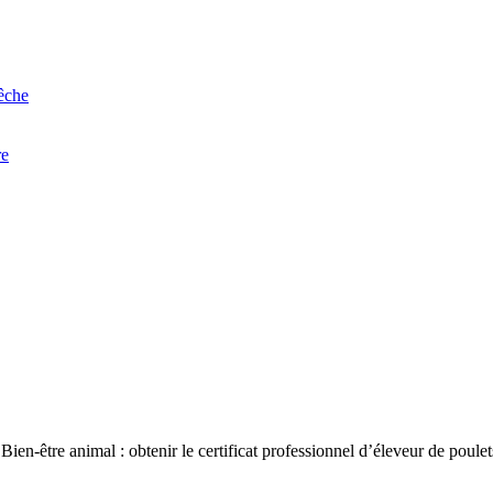
êche
re
Bien-être animal : obtenir le certificat professionnel d’éleveur de poule