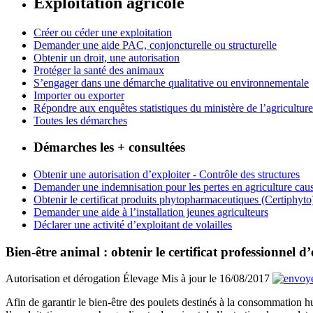
Exploitation agricole
Créer ou céder une exploitation
Demander une aide PAC, conjoncturelle ou structurelle
Obtenir un droit, une autorisation
Protéger la santé des animaux
S’engager dans une démarche qualitative ou environnementale
Importer ou exporter
Répondre aux enquêtes statistiques du ministère de l’agriculture
Toutes les démarches
Démarches les + consultées
Obtenir une autorisation d’exploiter - Contrôle des structures
Demander une indemnisation pour les pertes en agriculture caus
Obtenir le certificat produits phytopharmaceutiques (Certiphyto
Demander une aide à l’installation jeunes agriculteurs
Déclarer une activité d’exploitant de volailles
Bien-être animal : obtenir le certificat professionnel d
Autorisation et dérogation
Élevage
Mis à jour le 16/08/2017
Afin de garantir le bien-être des poulets destinés à la consommation hu