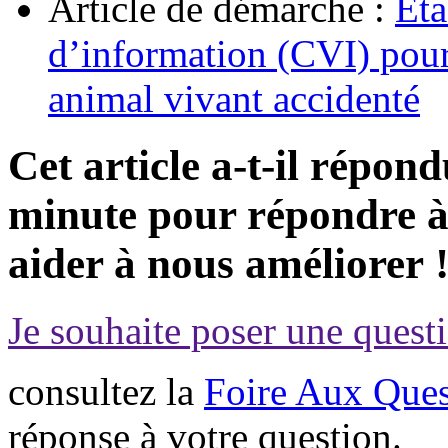
Article de démarche :
Éta
d’information (CVI) pour
animal vivant accidenté
Cet article a-t-il répon
minute pour répondre à 
aider à nous améliorer 
Je souhaite poser une questi
consultez la
Foire Aux Ques
réponse à votre question.