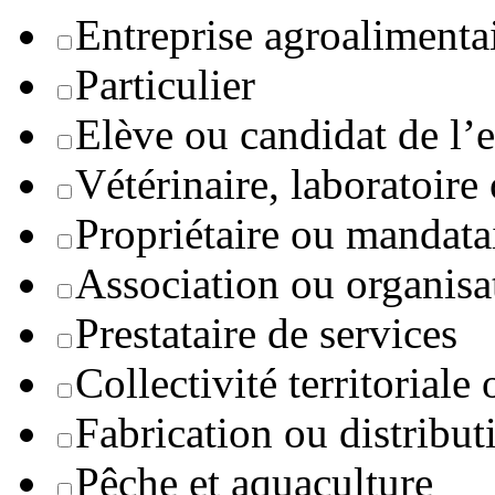
Entreprise agroaliment
Particulier
Elève ou candidat de l’
Vétérinaire, laboratoire
Propriétaire ou mandata
Association ou organisa
Prestataire de services
Collectivité territoriale
Fabrication ou distribut
Pêche et aquaculture