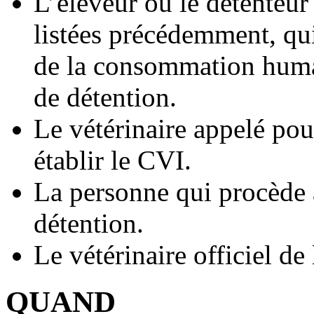
L’éleveur ou le détenteur
listées précédemment, qui
de la consommation humai
de détention.
Le vétérinaire appelé pour
établir le CVI.
La personne qui procède à
détention.
Le vétérinaire officiel de 
QUAND