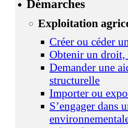
Démarches
Exploitation agric
Créer ou céder un
Obtenir un droit,
Demander une aid
structurelle
Importer ou expo
S’engager dans u
environnemental