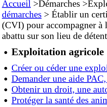
Accueil
>
Démarches
>
Expl
démarches
>
Établir un cert
(CVI) pour accompagner à l’
abattu sur son lieu de déten
Exploitation agricole
Créer ou céder une exploi
Demander une aide PAC, c
Obtenir un droit, une aut
Protéger la santé des an