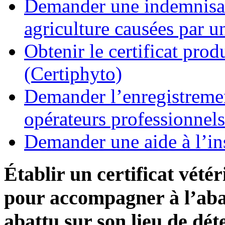
Demander une indemnisati
agriculture causées par u
Obtenir le certificat pro
(Certiphyto)
Demander l’enregistremen
opérateurs professionnels
Demander une aide à l’ins
Établir un certificat vété
pour accompagner à l’abat
abattu sur son lieu de dét