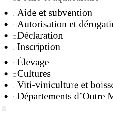
Aide et subvention
Autorisation et dérogat
Déclaration
Inscription
Élevage
Cultures
Viti-viniculture et boiss
Départements d’Outre 