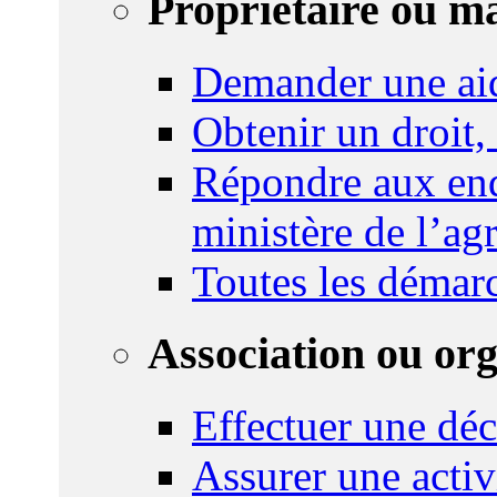
Propriétaire ou m
Demander une ai
Obtenir un droit,
Répondre aux enq
ministère de l’agr
Toutes les démar
Association ou or
Effectuer une déc
Assurer une activi