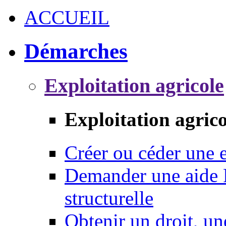
ACCUEIL
Démarches
Exploitation agricole
Exploitation agrico
Créer ou céder une e
Demander une aide 
structurelle
Obtenir un droit, un