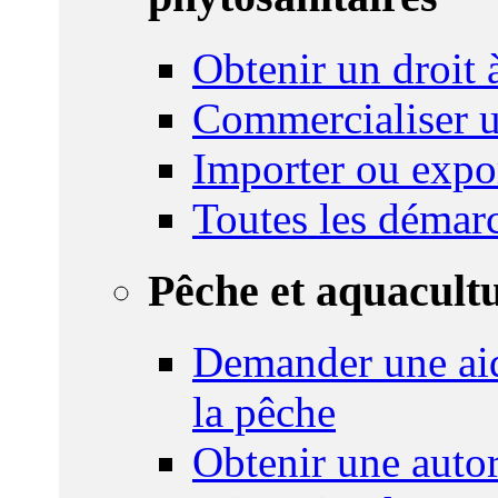
Obtenir un droit à
Commercialiser u
Importer ou expo
Toutes les démar
Pêche et aquacult
Demander une aid
la pêche
Obtenir une autor