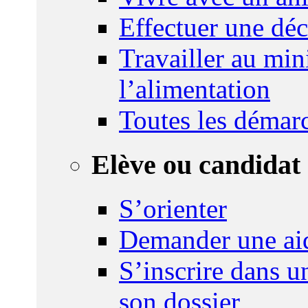
Effectuer une déc
Travailler au mini
l’alimentation
Toutes les démar
Elève ou candidat 
S’orienter
Demander une ai
S’inscrire dans u
son dossier