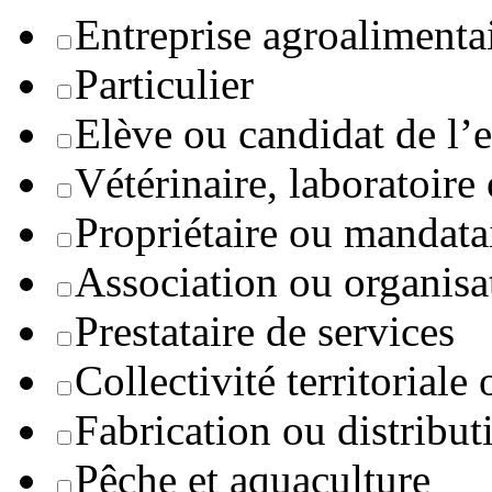
Entreprise agroaliment
Particulier
Elève ou candidat de l’
Vétérinaire, laboratoire
Propriétaire ou mandata
Association ou organisa
Prestataire de services
Collectivité territoriale
Fabrication ou distribut
Pêche et aquaculture