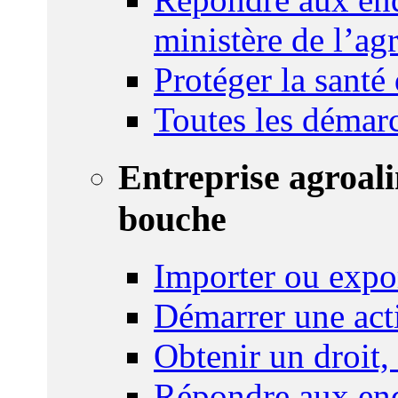
ministère de l’agr
Protéger la santé
Toutes les démar
Entreprise agroal
bouche
Importer ou expo
Démarrer une act
Obtenir un droit,
Répondre aux enq