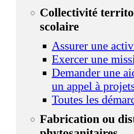
Collectivité territ
scolaire
Assurer une activi
Exercer une miss
Demander une aid
un appel à projet
Toutes les démar
Fabrication ou dis
phytosanitaires