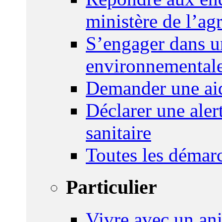
ministère de l’agr
S’engager dans u
environnemental
Demander une aid
Déclarer une ale
sanitaire
Toutes les démar
Particulier
Vivre avec un an