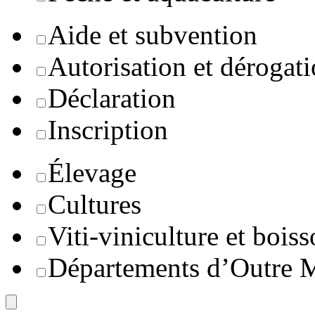
Aide et subvention
Autorisation et dérogat
Déclaration
Inscription
Élevage
Cultures
Viti-viniculture et boiss
Départements d’Outre 