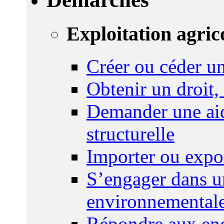
Exploitation agric
Créer ou céder un
Obtenir un droit,
Demander une aid
structurelle
Importer ou expo
S’engager dans u
environnemental
Répondre aux enq