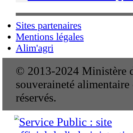
Sites partenaires
Mentions légales
Alim'agri
© 2013-2024 Ministère de
souveraineté alimentaire e
réservés.