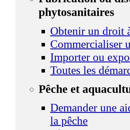
phytosanitaires
Obtenir un droit à
Commercialiser u
Importer ou expo
Toutes les démar
Pêche et aquacult
Demander une aid
la pêche