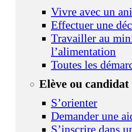
Vivre avec un an
Effectuer une déc
Travailler au mini
l’alimentation
Toutes les démar
Elève ou candidat 
S’orienter
Demander une ai
S’inscrire dans u