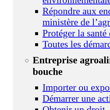
Répondre aux enq
ministère de l’agr
Protéger la santé
Toutes les démar
Entreprise agroal
bouche
Importer ou expo
Démarrer une act
Obtenir un droit,