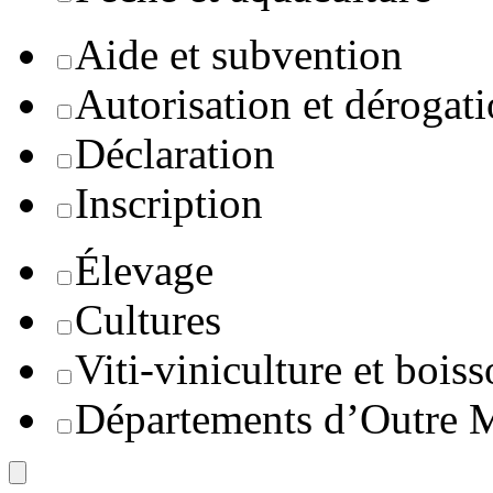
Aide et subvention
Autorisation et dérogat
Déclaration
Inscription
Élevage
Cultures
Viti-viniculture et boiss
Départements d’Outre 