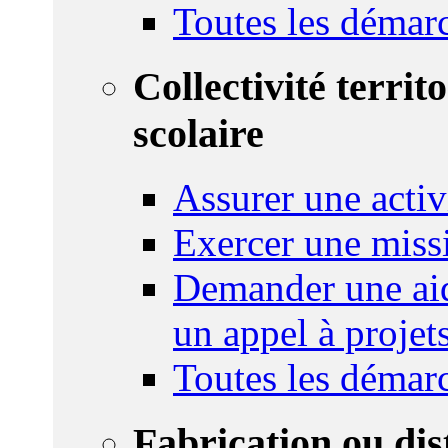
Toutes les démar
Collectivité territ
scolaire
Assurer une activi
Exercer une miss
Demander une aid
un appel à projet
Toutes les démar
Fabrication ou dis