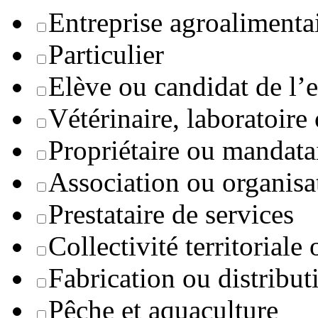
Entreprise agroaliment
Particulier
Elève ou candidat de l’
Vétérinaire, laboratoire
Propriétaire ou mandata
Association ou organisa
Prestataire de services
Collectivité territoriale
Fabrication ou distribut
Pêche et aquaculture