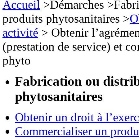
Accueil
>
Démarches
>
Fabri
produits phytosanitaires
>
O
activité
>
Obtenir l’agrément
(prestation de service) et co
phyto
Fabrication ou distri
phytosanitaires
Obtenir un droit à l’exerc
Commercialiser un produ