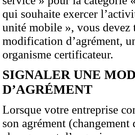
service » pour la catégorie 
qui souhaite exercer l’activ
unité mobile », vous devez 
modification d’agrément, un 
organisme certificateur.
SIGNALER UNE MOD
D’AGRÉMENT
Lorsque votre entreprise c
son agrément (changement 