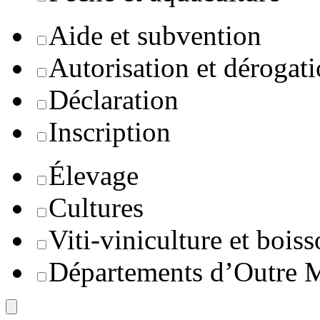
Aide et subvention
Autorisation et dérogat
Déclaration
Inscription
Élevage
Cultures
Viti-viniculture et boiss
Départements d’Outre 