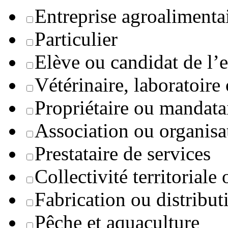
Entreprise agroaliment
Particulier
Elève ou candidat de l’
Vétérinaire, laboratoire
Propriétaire ou mandata
Association ou organisa
Prestataire de services
Collectivité territoriale
Fabrication ou distribut
Pêche et aquaculture