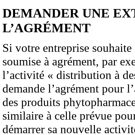
DEMANDER UNE EX
L’AGRÉMENT
Si votre entreprise souhaite
soumise à agrément, par ex
l’activité « distribution à d
demande l’agrément pour l’ac
des produits phytopharmaceu
similaire à celle prévue p
démarrer sa nouvelle activité