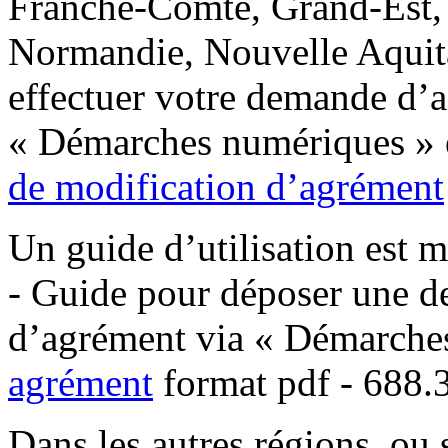
Franche-Comté, Grand-Est, 
Normandie, Nouvelle Aquita
effectuer votre demande d’a
« Démarches numériques » en
de modification d’agrément
Un guide d’utilisation est m
- Guide pour déposer une d
d’agrément via « Démarche
agrément
format pdf
- 688.3
Dans les autres régions, ou 