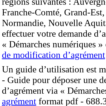
régions suivantes : Auver
Franche-Comté, Grand-Est, 
Normandie, Nouvelle Aquita
effectuer votre demande d’a
« Démarches numériques » en
de modification d’agrément
Un guide d’utilisation est m
- Guide pour déposer une d
d’agrément via « Démarche
agrément
format pdf
- 688.3