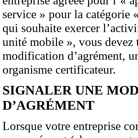
entreprise agréée pour l’« a
service » pour la catégorie 
qui souhaite exercer l’activ
unité mobile », vous devez 
modification d’agrément, un 
organisme certificateur.
SIGNALER UNE MOD
D’AGRÉMENT
Lorsque votre entreprise c