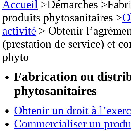
Accueil
>
Démarches
>
Fabri
produits phytosanitaires
>
O
activité
>
Obtenir l’agrément
(prestation de service) et co
phyto
Fabrication ou distri
phytosanitaires
Obtenir un droit à l’exerc
Commercialiser un produ