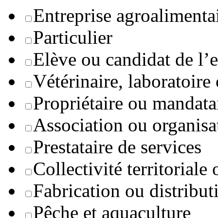
Entreprise agroaliment
Particulier
Elève ou candidat de l’
Vétérinaire, laboratoire
Propriétaire ou mandata
Association ou organisa
Prestataire de services
Collectivité territoriale
Fabrication ou distribut
Pêche et aquaculture