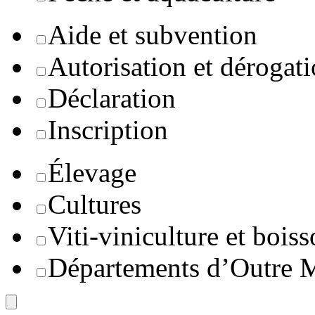
Aide et subvention
Autorisation et dérogat
Déclaration
Inscription
Élevage
Cultures
Viti-viniculture et boiss
Départements d’Outre 