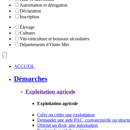
Autorisation et dérogation
Déclaration
Inscription
Élevage
Cultures
Viti-viniculture et boissons alcoolisées
Départements d’Outre Mer
ACCUEIL
Démarches
Exploitation agricole
Exploitation agricole
Créer ou céder une exploitation
Demander une aide PAC, conjoncturelle ou structu
Obtenir un droit, une autorisation