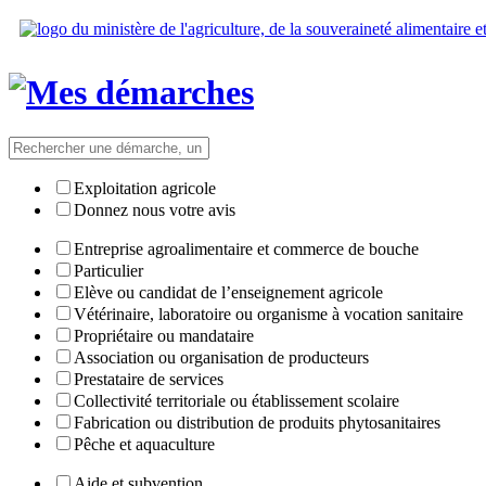
Exploitation agricole
Donnez nous votre avis
Entreprise agroalimentaire et commerce de bouche
Particulier
Elève ou candidat de l’enseignement agricole
Vétérinaire, laboratoire ou organisme à vocation sanitaire
Propriétaire ou mandataire
Association ou organisation de producteurs
Prestataire de services
Collectivité territoriale ou établissement scolaire
Fabrication ou distribution de produits phytosanitaires
Pêche et aquaculture
Aide et subvention