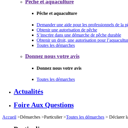
Pêche et aquaculture
Pêche et aquaculture
Demander une aide pour les professionnels de la p
Obtenir une autorisation de pêche
S’inscrire dans une démarche de pêche durable
Obtenir un droit, une autorisation pour l’aquacultu
Toutes les démarches
Donnez nous votre avis
Donnez nous votre avis
Toutes les démarches
Actualités
Foire Aux Questions
Accueil
>
Démarches
>
Particulier
>
Toutes les démarches
>
Déclarer l