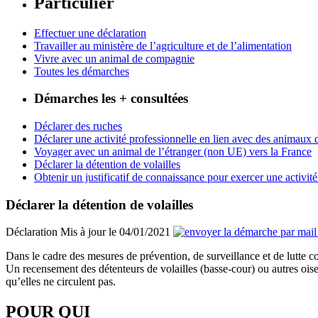
Particulier
Effectuer une déclaration
Travailler au ministère de l’agriculture et de l’alimentation
Vivre avec un animal de compagnie
Toutes les démarches
Démarches les + consultées
Déclarer des ruches
Déclarer une activité professionnelle en lien avec des animaux
Voyager avec un animal de l’étranger (non UE) vers la France
Déclarer la détention de volailles
Obtenir un justificatif de connaissance pour exercer une activi
Déclarer la détention de volailles
Déclaration
Mis à jour le 04/01/2021
Dans le cadre des mesures de prévention, de surveillance et de lutte co
Un recensement des détenteurs de volailles (basse-cour) ou autres oise
qu’elles ne circulent pas.
POUR QUI