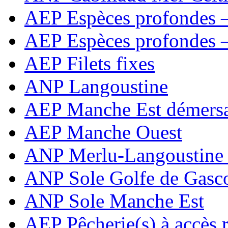
AEP Espèces profondes –
AEP Espèces profondes – 
AEP Filets fixes
ANP Langoustine
AEP Manche Est démers
AEP Manche Ouest
ANP Merlu-Langoustine e
ANP Sole Golfe de Gasc
ANP Sole Manche Est
AEP Pêcherie(s) à accès 