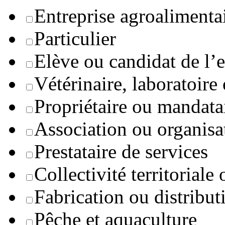
Entreprise agroaliment
Particulier
Elève ou candidat de l’
Vétérinaire, laboratoire
Propriétaire ou mandata
Association ou organisa
Prestataire de services
Collectivité territoriale
Fabrication ou distribut
Pêche et aquaculture