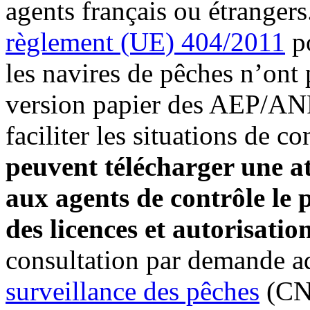
agents français ou étranger
règlement (UE) 404/2011
po
les navires de pêches n’ont 
version papier des AEP/ANP
faciliter les situations de co
peuvent télécharger une at
aux agents de contrôle le 
des licences et autorisatio
consultation par demande a
surveillance des pêches
(CNS