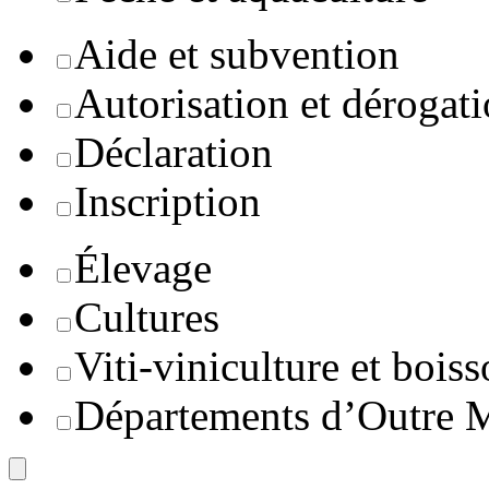
Aide et subvention
Autorisation et dérogat
Déclaration
Inscription
Élevage
Cultures
Viti-viniculture et boiss
Départements d’Outre 