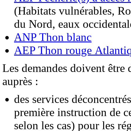
(Habitats vulnérables, Ro
du Nord, eaux occidental
ANP Thon blanc
AEP Thon rouge Atlanti
Les demandes doivent être d
auprès :
des services déconcentrés 
première instruction d
selon les cas) pour les ré