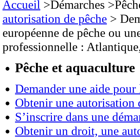
Accueil
>
Démarches
>
Pêch
autorisation de pêche
>
Dem
européenne de pêche ou une 
professionnelle : Atlantiq
Pêche et aquaculture
Demander une aide pour l
Obtenir une autorisation
S’inscrire dans une déma
Obtenir un droit, une aut