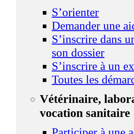
S’orienter
Demander une ai
S’inscrire dans u
son dossier
S’inscrire à un 
Toutes les démar
Vétérinaire, labor
vocation sanitaire
Participer à une a