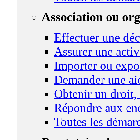
Association ou or
Effectuer une déc
Assurer une activi
Importer ou expo
Demander une aid
Obtenir un droit,
Répondre aux enq
Toutes les démar