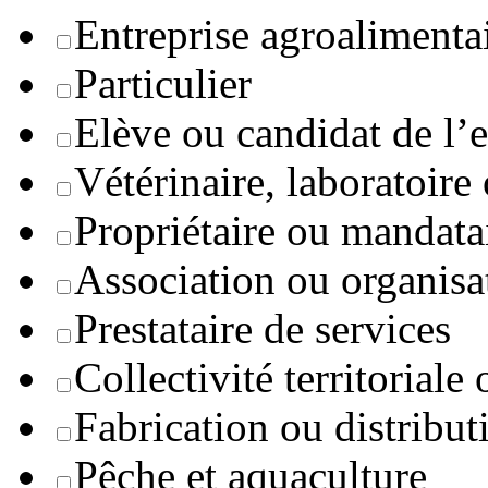
Entreprise agroaliment
Particulier
Elève ou candidat de l’
Vétérinaire, laboratoire
Propriétaire ou mandata
Association ou organisa
Prestataire de services
Collectivité territoriale
Fabrication ou distribut
Pêche et aquaculture