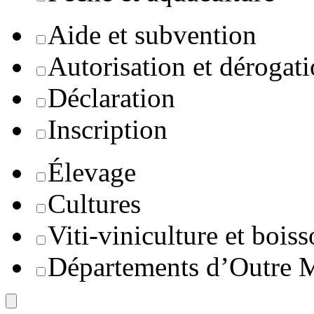
Aide et subvention
Autorisation et dérogat
Déclaration
Inscription
Élevage
Cultures
Viti-viniculture et boiss
Départements d’Outre 