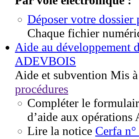
Par voie électronique :
Déposer votre dossier 
Chaque fichier numériq
Aide au développement de 
ADEVBOIS
Aide et subvention
Mis à
procédures
Compléter le formulai
d’aide aux opératio
Lire la notice
Cerfa n°