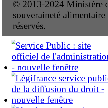
© 2013-2024 Ministère de
souveraineté alimentaire e
réservés.