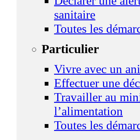
Déclarer une ale
sanitaire
Toutes les démar
Particulier
Vivre avec un an
Effectuer une déc
Travailler au mini
l’alimentation
Toutes les démar