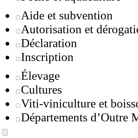
Aide et subvention
Autorisation et dérogat
Déclaration
Inscription
Élevage
Cultures
Viti-viniculture et boiss
Départements d’Outre 