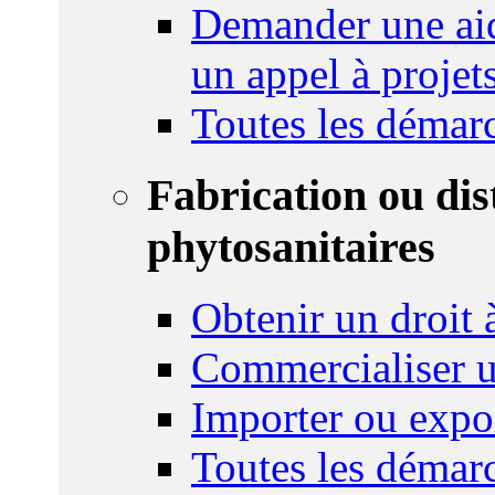
Demander une aid
un appel à projet
Toutes les démar
Fabrication ou dis
phytosanitaires
Obtenir un droit à
Commercialiser u
Importer ou expo
Toutes les démar