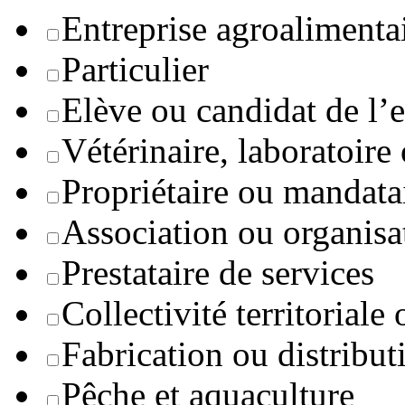
Entreprise agroaliment
Particulier
Elève ou candidat de l’
Vétérinaire, laboratoire
Propriétaire ou mandata
Association ou organisa
Prestataire de services
Collectivité territoriale
Fabrication ou distribut
Pêche et aquaculture