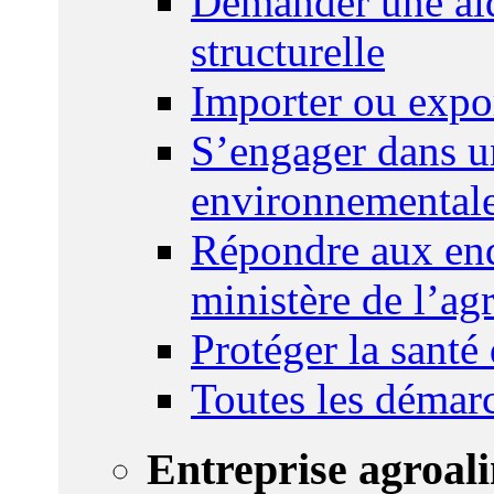
Demander une aid
structurelle
Importer ou expo
S’engager dans u
environnemental
Répondre aux enq
ministère de l’agr
Protéger la santé
Toutes les démar
Entreprise agroal