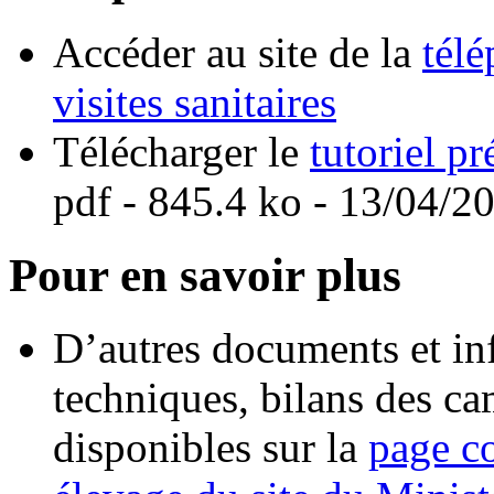
Accéder au site de la
télé
visites sanitaires
Télécharger le
tutoriel pr
pdf
- 845.4 ko - 13/04/2
Pour en savoir plus
D’autres documents et inf
techniques, bilans des ca
disponibles sur la
page co