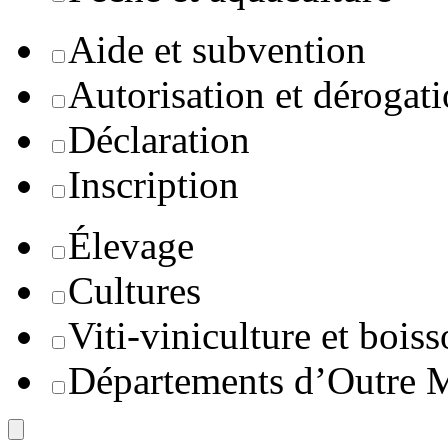
Aide et subvention
Autorisation et dérogat
Déclaration
Inscription
Élevage
Cultures
Viti-viniculture et boiss
Départements d’Outre 