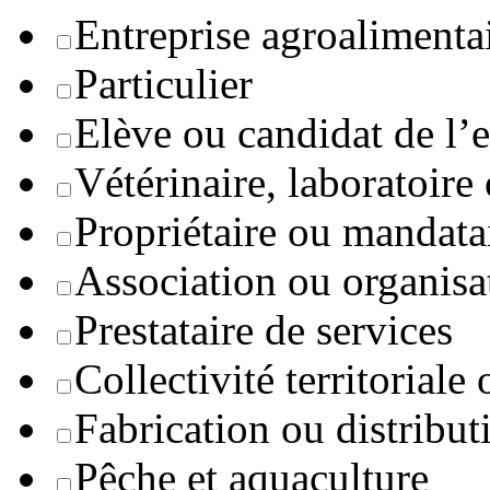
Entreprise agroaliment
Particulier
Elève ou candidat de l’
Vétérinaire, laboratoire
Propriétaire ou mandata
Association ou organisa
Prestataire de services
Collectivité territoriale
Fabrication ou distribut
Pêche et aquaculture