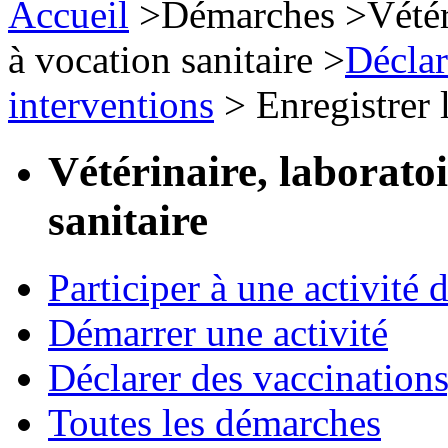
Accueil
>
Démarches
>
Vétér
à vocation sanitaire
>
Déclar
interventions
>
Enregistrer l
Vétérinaire, laborato
sanitaire
Participer à une activité 
Démarrer une activité
Déclarer des vaccinations
Toutes les démarches