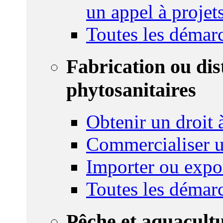
un appel à projet
Toutes les démar
Fabrication ou dis
phytosanitaires
Obtenir un droit à
Commercialiser u
Importer ou expo
Toutes les démar
Pêche et aquacult