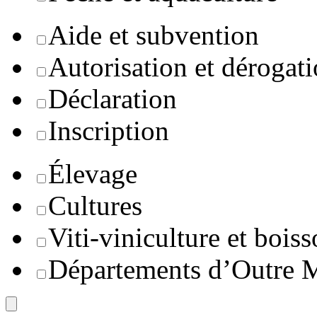
Aide et subvention
Autorisation et dérogat
Déclaration
Inscription
Élevage
Cultures
Viti-viniculture et boiss
Départements d’Outre 