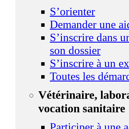
S’orienter
Demander une ai
S’inscrire dans u
son dossier
S’inscrire à un 
Toutes les démar
Vétérinaire, labor
vocation sanitaire
Participer à une a