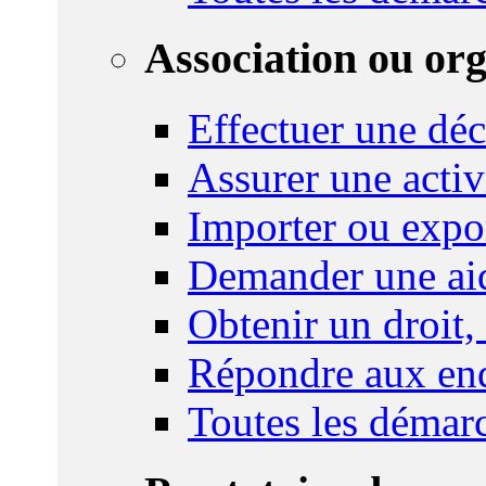
Association ou or
Effectuer une déc
Assurer une activi
Importer ou expo
Demander une aid
Obtenir un droit,
Répondre aux enq
Toutes les démar