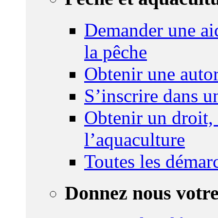
Demander une aid
la pêche
Obtenir une autor
S’inscrire dans 
Obtenir un droit,
l’aquaculture
Toutes les démar
Donnez nous votre