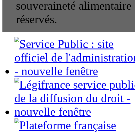
souveraineté alimentaire e
réservés.