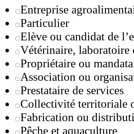
Entreprise agroaliment
Particulier
Elève ou candidat de l’
Vétérinaire, laboratoire
Propriétaire ou mandata
Association ou organisa
Prestataire de services
Collectivité territoriale
Fabrication ou distribut
Pêche et aquaculture