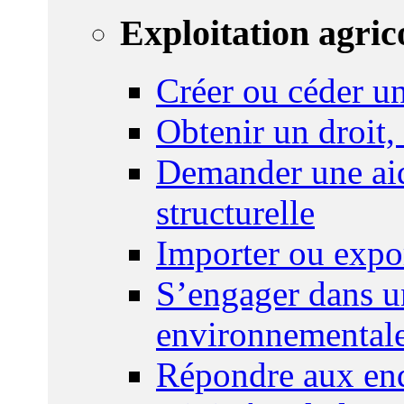
Exploitation agric
Créer ou céder un
Obtenir un droit,
Demander une aid
structurelle
Importer ou expo
S’engager dans u
environnemental
Répondre aux enq