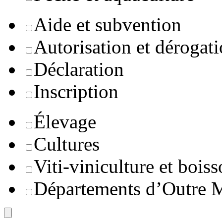
Aide et subvention
Autorisation et dérogat
Déclaration
Inscription
Élevage
Cultures
Viti-viniculture et boiss
Départements d’Outre 