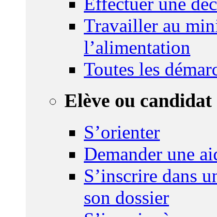
Effectuer une déc
Travailler au mini
l’alimentation
Toutes les démar
Elève ou candidat 
S’orienter
Demander une ai
S’inscrire dans u
son dossier