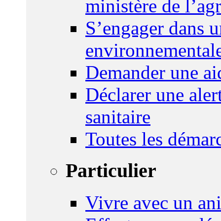
ministère de l’agr
S’engager dans u
environnemental
Demander une aid
Déclarer une ale
sanitaire
Toutes les démar
Particulier
Vivre avec un an