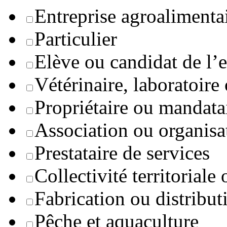
Entreprise agroaliment
Particulier
Elève ou candidat de l’
Vétérinaire, laboratoire
Propriétaire ou mandata
Association ou organisa
Prestataire de services
Collectivité territoriale
Fabrication ou distribut
Pêche et aquaculture